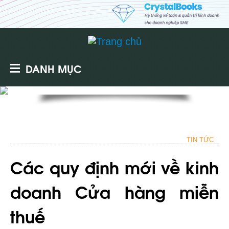
DANH MỤC
TIN TỨC
Các quy định mới về kinh
doanh Cửa hàng miễn
thuế