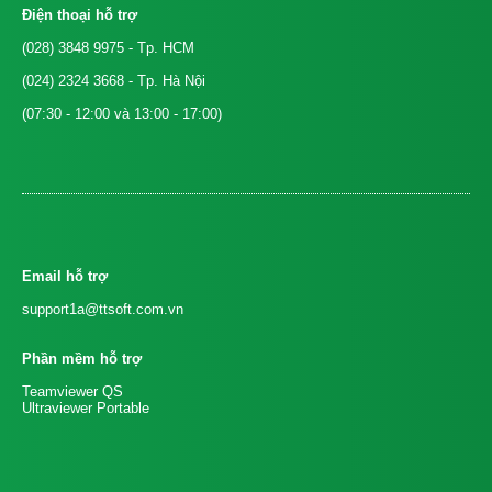
Điện thoại hỗ trợ
(028) 3848 9975
- Tp. HCM
(024) 2324 3668
- Tp. Hà Nội
(07:30 - 12:00 và 13:00 - 17:00)
Email hỗ trợ
support1a@ttsoft.com.vn
Phần mềm hỗ trợ
Teamviewer QS
Ultraviewer Portable