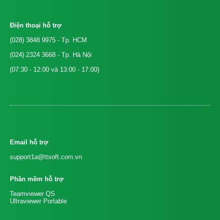
Điện thoại hỗ trợ
(028) 3848 9975
- Tp. HCM
(024) 2324 3668
- Tp. Hà Nội
(07:30 - 12:00 và 13:00 - 17:00)
Email hỗ trợ
support1a@ttsoft.com.vn
Phần mềm hỗ trợ
Teamviewer QS
Ultraviewer Portable