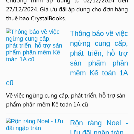
27/12/2024. Giá ưu đãi áp dụng cho đơn hàng
thuê bao CrystalBooks.
Thông báo về việc
ngừng cung cấp,
phát triển, hỗ trợ
sản phẩm phần
mềm Kế toán 1A
cũ
Về việc ngừng cung cấp, phát triển, hỗ trợ sản
phẩm phần mềm Kế toán 1A cũ
Rộn ràng Noel -
Ưu đãi ngập tràn