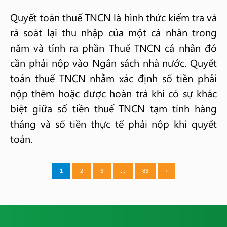
Quyết toán thuế TNCN là hình thức kiểm tra và
rà soát lại thu nhập của một cá nhân trong
năm và tính ra phần Thuế TNCN cá nhân đó
cần phải nộp vào Ngân sách nhà nước. Quyết
toán thuế TNCN nhằm xác định số tiền phải
nộp thêm hoặc được hoàn trả khi có sự khác
biệt giữa số tiền thuế TNCN tạm tính hàng
tháng và số tiền thực tế phải nộp khi quyết
toán.
1
2
3
...
83
›