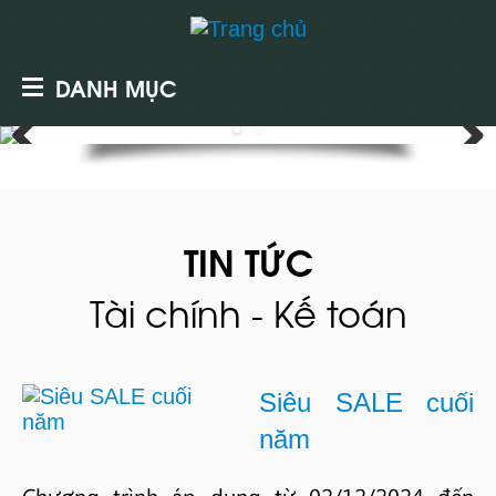
DANH MỤC
TIN TỨC
Tài chính - Kế toán
Siêu SALE cuối
năm
Chương trình áp dụng từ 02/12/2024 đến