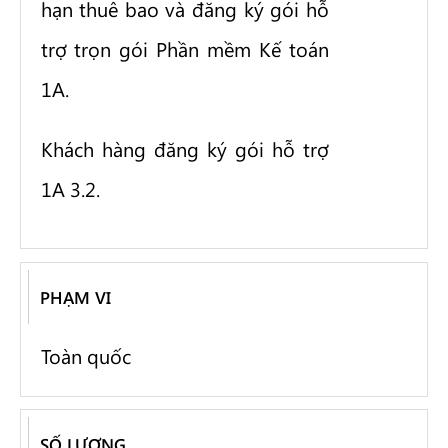
hạn thuê bao và đăng ký gói hỗ
trợ trọn gói Phần mềm Kế toán
1A.
Khách hàng đăng ký gói hỗ trợ
1A 3.2.
PHẠM VI
Toàn quốc
SỐ LƯỢNG