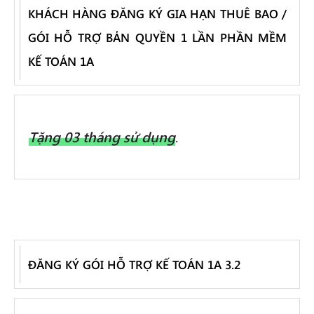
KHÁCH HÀNG ĐĂNG KÝ GIA HẠN THUÊ BAO /
GÓI HỖ TRỢ BẢN QUYỀN 1 LẦN PHẦN MỀM
KẾ TOÁN 1A
Tặng
03 tháng
sử dụng
.
ĐĂNG KÝ GÓI HỖ TRỢ KẾ TOÁN 1A 3.2