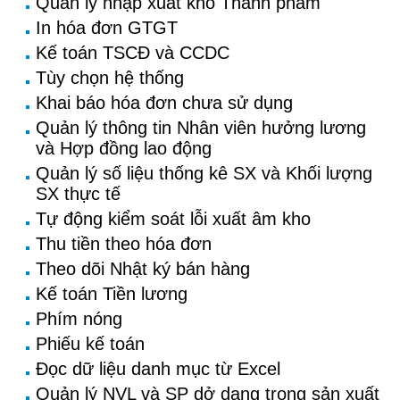
Quản lý nhập xuất kho Thành phẩm
In hóa đơn GTGT
Kế toán TSCĐ và CCDC
Tùy chọn hệ thống
Khai báo hóa đơn chưa sử dụng
Quản lý thông tin Nhân viên hưởng lương
và Hợp đồng lao động
Quản lý số liệu thống kê SX và Khối lượng
SX thực tế
Tự động kiểm soát lỗi xuất âm kho
Thu tiền theo hóa đơn
Theo dõi Nhật ký bán hàng
Kế toán Tiền lương
Phím nóng
Phiếu kế toán
Đọc dữ liệu danh mục từ Excel
Quản lý NVL và SP dở dang trong sản xuất