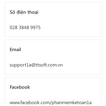
Số điện thoại
028 3848 9975
Email
support1a@ttsoft.com.vn
Facebook
www.facebook.com/phanmemketoan1a