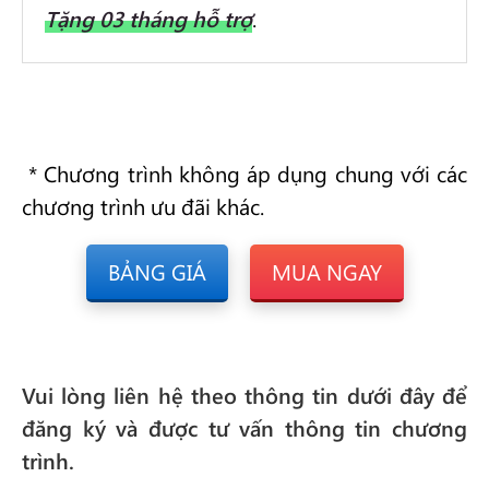
Tặng
03 tháng
hỗ trợ
.
* Chương trình không áp dụng chung với các
chương trình ưu đãi khác.
BẢNG GIÁ
MUA NGAY
Vui lòng liên hệ theo thông tin dưới đây để
đăng ký và được tư vấn thông tin chương
trình.