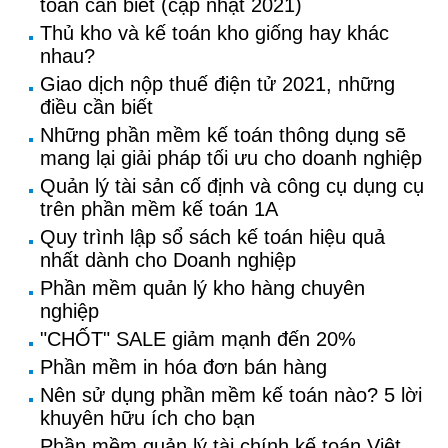
toán cần biết (cập nhật 2021)
Thủ kho và kế toán kho giống hay khác
nhau?
Giao dịch nộp thuế điện tử 2021, những
điều cần biết
Những phần mềm kế toán thông dụng sẽ
mang lại giải pháp tối ưu cho doanh nghiệp
Quản lý tài sản cố định và công cụ dụng cụ
trên phần mềm kế toán 1A
Quy trình lập sổ sách kế toán hiệu quả
nhất dành cho Doanh nghiệp
Phần mềm quản lý kho hàng chuyên
nghiệp
"CHỐT" SALE giảm mạnh đến 20%
Phần mềm in hóa đơn bán hàng
Nên sử dụng phần mềm kế toán nào? 5 lời
khuyên hữu ích cho bạn
Phần mềm quản lý tài chính kế toán Việt