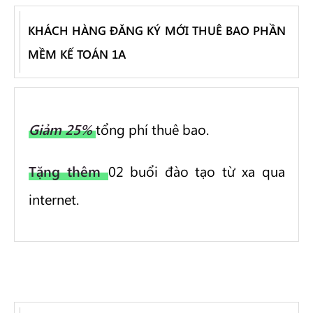
KHÁCH HÀNG ĐĂNG KÝ MỚI THUÊ BAO PHẦN
MỀM KẾ TOÁN 1A
Giảm
25%
tổng phí thuê bao.
Tặng thêm
02 buổi đào tạo từ xa qua
internet.