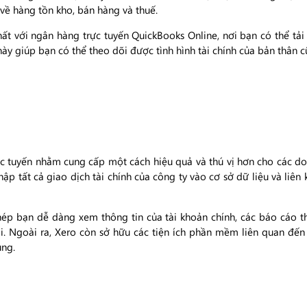
 về hàng tồn kho, bán hàng và thuế.
t với ngân hàng trực tuyến QuickBooks Online, nơi bạn có thể tải 
ày giúp bạn có thể theo dõi được tình hình tài chính của bản thân c
tuyến nhằm cung cấp một cách hiệu quả và thú vị hơn cho các doa
p tất cả giao dịch tài chính của công ty vào cơ sở dữ liệu và liên 
hép bạn dễ dàng xem thông tin của tài khoản chính, các báo cáo t
i. Ngoài ra, Xero còn sở hữu các tiện ích phần mềm liên quan đến 
ụng.