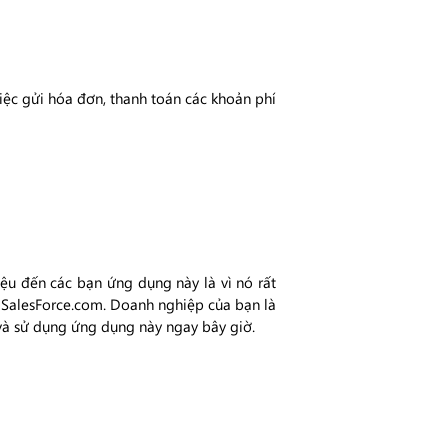
iệc gửi hóa đơn, thanh toán các khoản phí
ệu đến các bạn ứng dụng này là vì nó rất
i SalesForce.com. Doanh nghiệp của bạn là
và sử dụng ứng dụng này ngay bây giờ.