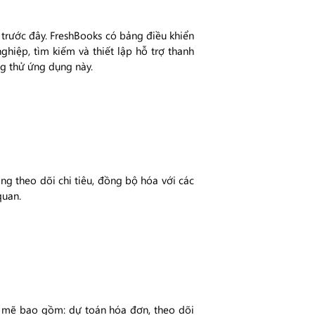
trước đây. FreshBooks có bảng điều khiển
hiệp, tìm kiếm và thiết lập hỗ trợ thanh
ng thử ứng dụng này.
ng theo dõi chi tiêu, đồng bộ hóa với các
quan.
h mẽ bao gồm: dự toán hóa đơn, theo dõi