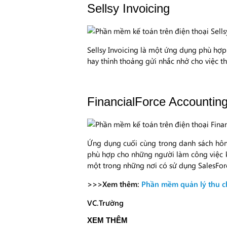
Sellsy Invoicing
Sellsy Invoicing là một ứng dụng phù hợp
hay thỉnh thoảng gửi nhắc nhở cho việc t
FinancialForce Accountin
Ứng dụng cuối cùng trong danh sách hôm 
phù hợp cho những người làm công việc kế
một trong những nơi có sử dụng SalesFor
>>>Xem thêm:
Phần mềm quản lý thu c
VC.Trường
XEM THÊM