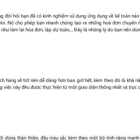
g đòi hỏi bạn đã có kinh nghiệm sử dụng ứng dụng về kế toán nào 
nhìn. Nó cho phép bạn nhanh chóng tạo ra những hoá đơn chuyên ng
 như làm lại hóa đơn, lập dự toán,... Đây là những lý do bạn nên dù
ch hàng sẽ trở nên dễ dàng hơn bao giờ hết, kèm theo đó là khả nă
g việc này đều được thực hiện từ một giao diện thống nhất và trực 
ời dùng thân thiện, đầy màu sắc kèm theo một bộ tính năng mạn