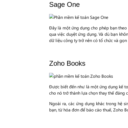
Sage One
Đây là một ứng dụng cho phép bạn theo dõ
qua việc duyệt ứng dụng. Và dù bạn không
dữ liệu công ty trở nên có tổ chức và gọn
Zoho Books
Được biết đến như là một ứng dụng kế to
cho nó trở thành lựa chọn thay thế đáng c
Ngoài ra, các ứng dụng khác trong hệ s
bạn, từ hóa đơn để báo cáo thuế, Zoho Bo