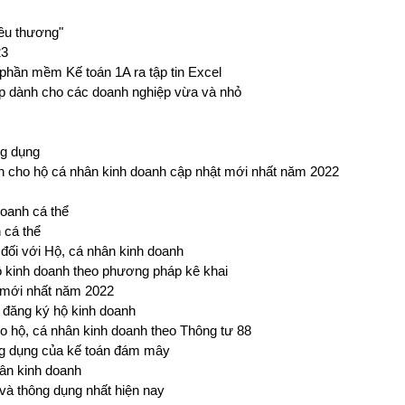
yêu thương"
23
 phần mềm Kế toán 1A ra tập tin Excel
p dành cho các doanh nghiệp vừa và nhỏ
ng dụng
 cho hộ cá nhân kinh doanh cập nhật mới nhất năm 2022
oanh cá thể
 cá thể
 đối với Hộ, cá nhân kinh doanh
ộ kinh doanh theo phương pháp kê khai
ể mới nhất năm 2022
i đăng ký hộ kinh doanh
o hộ, cá nhân kinh doanh theo Thông tư 88
g dụng của kế toán đám mây
ân kinh doanh
 và thông dụng nhất hiện nay