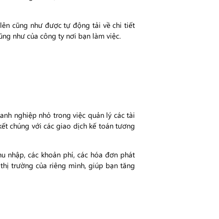
lên cũng như được tự động tải về chi tiết
ũng như của công ty nơi bạn làm việc.
nh nghiệp nhỏ trong việc quản lý các tài
kết chúng với các giao dịch kế toán tương
hu nhập, các khoản phí, các hóa đơn phát
thị trường của riêng mình, giúp bạn tăng