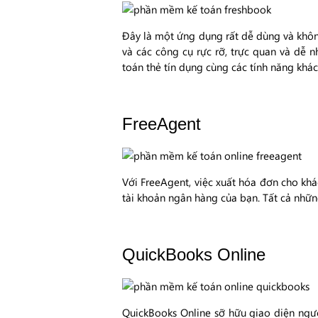
Đây là một ứng dụng rất dễ dùng và khôn
và các công cụ rực rỡ, trực quan và dễ 
toán thẻ tín dụng cùng các tính năng khác
FreeAgent
Với FreeAgent, việc xuất hóa đơn cho khá
tài khoản ngân hàng của bạn. Tất cả nhữn
QuickBooks Online
QuickBooks Online sỡ hữu giao diện ngư