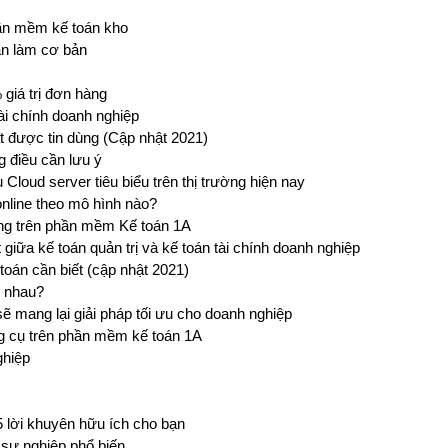
hần mềm kế toán kho
ần làm cơ bản
giá trị đơn hàng
ài chính doanh nghiệp
 được tin dùng (Cập nhật 2021)
g điều cần lưu ý
Cloud server tiêu biểu trên thị trường hiện nay
nline theo mô hình nào?
ụng trên phần mềm Kế toán 1A
t giữa kế toán quản trị và kế toán tài chính doanh nghiệp
toán cần biết (cập nhật 2021)
c nhau?
 mang lại giải pháp tối ưu cho doanh nghiệp
ng cụ trên phần mềm kế toán 1A
ghiệp
 lời khuyên hữu ích cho bạn
sự nghiệp phổ biến