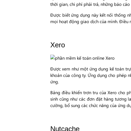
thời gian, chi phí phải trả, những báo cáo
Được biết ứng dụng này kết nối thống nhấ
mọi hoạt động giao dịch của mình. Điều n
Xero
Được xem như một ứng dụng kế toán trực 
khoản của công ty. Ứng dụng cho phép nhậ
ứng.
Bảng điều khiển trơn tru của Xero cho p
sinh cũng như các đơn đặt hàng tương la
cường, bổ sung các chức năng của ứng d
Nutcache