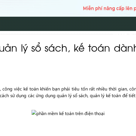
TRANG CH
ản lý sổ sách, kế toán dà
ông việc kế toán khiến bạn phải tiêu tốn rất nhiều thời gian, côn
ách sử dụng các ứng dụng quản lý sổ sách, quản lý kế toán để tiết