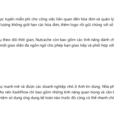
 tuyến miễn phí cho công việc liên quan đến hóa đơn và quản lý 
lượng không giới hạn các hóa đơn, thêm logo rồi gửi chúng với số
ụ theo dõi thời gian, Nutcache còn bao gồm các tính năng dành cho
một giao diện đa ngôn ngữ cho phép bạn giao tiếp và phối hợp với 
sự mạnh mẽ và được các doanh nghiệp nhỏ ở Anh tin dùng. Nhà phá
cho nên KashFlow chỉ bao gồm những tính năng quan trọng và cần t
ghiệm sử dụng ứng dụng kế toán nào trước đó cũng có thể nhanh ch