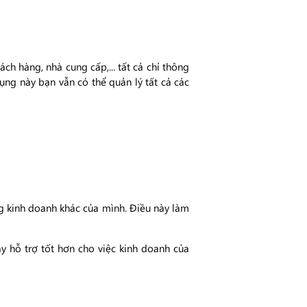
h hàng, nhà cung cấp,... tất cả chỉ thông
ụng này bạn vẫn có thể quản lý tất cả các
g kinh doanh khác của mình. Điều này làm
 hỗ trợ tốt hơn cho việc kinh doanh của