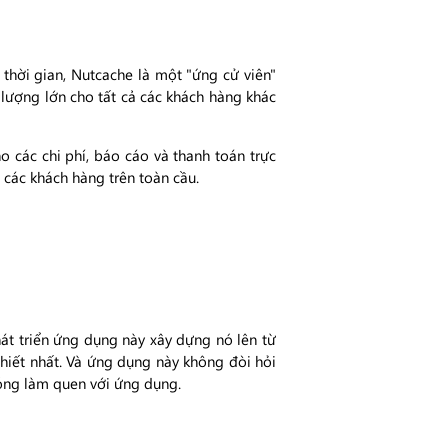
thời gian, Nutcache là một "ứng cử viên"
 lượng lớn cho tất cả các khách hàng khác
 các chi phí, báo cáo và thanh toán trực
các khách hàng trên toàn cầu.
t triển ứng dụng này xây dựng nó lên từ
hiết nhất. Và ứng dụng này không đòi hỏi
óng làm quen với ứng dụng.