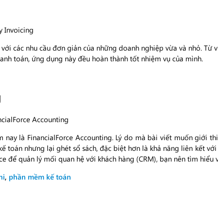
 với các nhu cầu đơn giản của những doanh nghiệp vừa và nhỏ. Từ v
hanh toán, ứng dụng này đều hoàn thành tốt nhiệm vụ của mình.
g
nay là FinancialForce Accounting. Lý do mà bài viết muốn giới thi
 toán nhưng lại ghét sổ sách, đặc biệt hơn là khả năng liên kết vớ
ce để quản lý mối quan hệ với khách hàng (CRM), bạn nên tìm hiểu 
hi
,
phần mềm kế toán