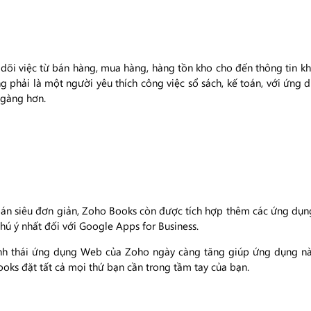
i việc từ bán hàng, mua hàng, hàng tồn kho cho đến thông tin khác
 phải là một người yêu thích công việc sổ sách, kế toán, với ứng d
 gàng hơn.
án siêu đơn giản, Zoho Books còn được tích hợp thêm các ứng dụn
hú ý nhất đối với Google Apps for Business.
inh thái ứng dụng Web của Zoho ngày càng tăng giúp ứng dụng này
oks đặt tất cả mọi thứ bạn cần trong tầm tay của bạn.