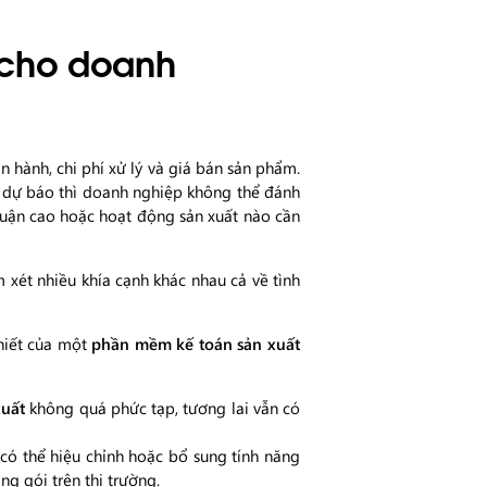
 cho doanh
n hành, chi phí xử lý và giá bán sản phẩm.
o dự báo thì doanh nghiệp không thể đánh
huận cao hoặc hoạt động sản xuất nào cần
 xét nhiều khía cạnh khác nhau cả về tình
hiết của một
phần mềm kế toán sản xuất
xuất
không quá phức tạp, tương lai vẫn có
ó thể hiệu chỉnh hoặc bổ sung tính năng
g gói trên thị trường.