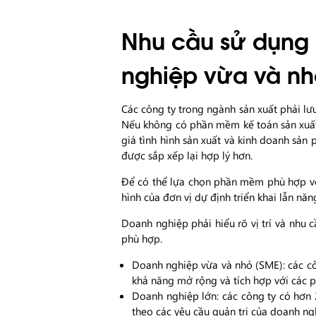
Nhu cầu sử dụng
nghiệp vừa và nh
Các công ty trong ngành sản xuất phải lưu
Nếu không có phần mềm kế toán sản xuất 
giá tình hình sản xuất và kinh doanh sả
được sắp xếp lại hợp lý hơn.
Để có thể lựa chọn phần mềm phù hợp với 
hình của đơn vị dự định triển khai lẫn nă
Doanh nghiệp phải hiểu rõ vị trí và nhu 
phù hợp.
Doanh nghiệp vừa và nhỏ (SME): các cô
khả năng mở rộng và tích hợp với các 
Doanh nghiệp lớn: các công ty có hơn
theo các yêu cầu quản trị của doanh ng