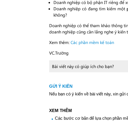
Doanh nghiệp có bộ phận IT riêng để xử
Doanh nghiệp có đang tìm kiếm một
không?
Doanh nghiệp có thể tham khảo thông tin
doanh nghiệp cũng cần lắng nghe ý kiến 
Xem thêm:
Các phần mềm kế toán
VC.Trường
Bài viết này có giúp ích cho bạn?
GỬI Ý KIẾN
Nếu bạn có ý kiến về bài viết này, xin gửi 
XEM THÊM
Các bước cơ bản để lựa chọn phần mề