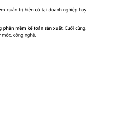
ềm quản trị hiện có tại doanh nghiệp hay
ng
phần mềm kế toán sản xuất
. Cuối cùng,
y móc, công nghệ.