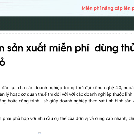
TRANG CH
 sản xuất miễn phí dùng th
ỏ
đắc lực cho các doanh nghiệp trong thời đại công nghệ 4.0; ngoà
uản lý hoặc cơ quan thuế thì đối với với các doanh nghiệp thuộc lĩnh
àng hoặc công trình… sẽ giúp doanh nghiệp theo sát tình hình sản x
ên phải phù hợp với nhu cầu cụ thể của đơn vị và cung cấp nhanh, ch