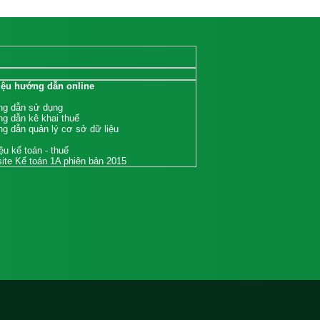
liệu hướng dẫn online
g dẫn sử dụng
g dẫn kê khai thuế
g dẫn quản lý cơ sở dữ liệu
iệu kế toán - thuế
ite Kế toán 1A phiên bản 2015