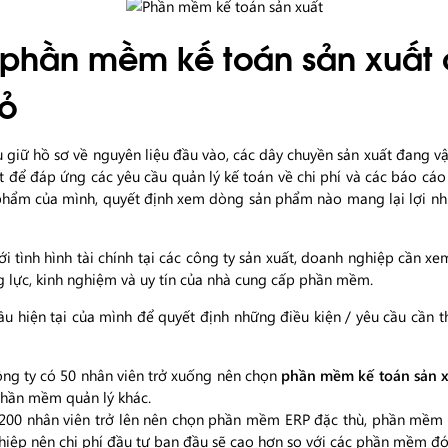
phần mềm kế toán sản xuất
ỏ
 giữ hồ sơ về nguyên liệu đầu vào, các dây chuyền sản xuất đang vậ
để đáp ứng các yêu cầu quản lý kế toán về chi phí và các báo cá
n phẩm của mình, quyết định xem dòng sản phẩm nào mang lại lợi n
tình hình tài chính tại các công ty sản xuất, doanh nghiệp cần xem
ng lực, kinh nghiệm và uy tín của nhà cung cấp phần mềm.
cầu hiện tại của mình để quyết định những điều kiện / yêu cầu cần t
ng ty có 50 nhân viên trở xuống nên chọn
phần mềm kế toán sản 
phần mềm quản lý khác.
 200 nhân viên trở lên nên chọn phần mềm ERP đặc thù, phần mềm c
hiệp nên chi phí đầu tư ban đầu sẽ cao hơn so với các phần mềm đón