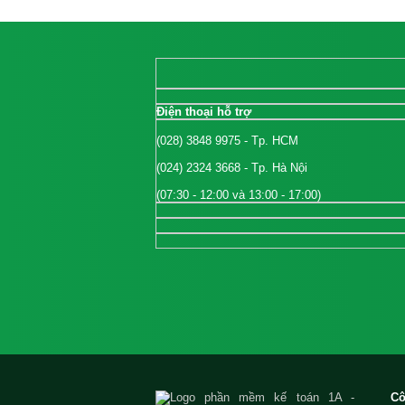
Điện thoại hỗ trợ
(028) 3848 9975
- Tp. HCM
(024) 2324 3668
- Tp. Hà Nội
(07:30 - 12:00 và 13:00 - 17:00)
C