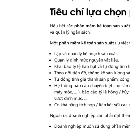
Tiêu chí lựa chọ
Hầu hết các
phần mềm kế toán sản xuất
và quản lý ngân sách.
Một
phần mềm kế toán sản xuất
ưu việt 
Lập và quản lý kế hoạch sản xuất.
Quản lý định mức nguyên vật liệu.
Khai báo tỷ lệ hao hụt và tự động tính t
Theo dõi tiến độ, thống kê sản lượng sả
Tự động tính giá thành sản phẩm, công 
Hệ thống báo cáo chuyên biệt cho sản xu
máy móc, … ), báo cáo tỷ lệ hỏng / hủy 
vượt định mức, …
Có khả năng tích hợp / liên kết với cá
Ngoài ra, doanh nghiệp cần phải đặt thê
Doanh nghiệp muốn sử dụng phần mềm 