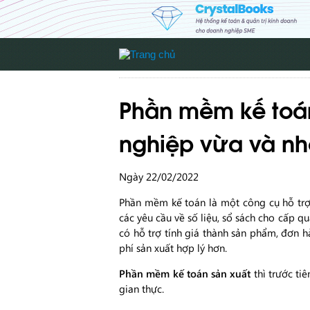
Phần mềm kế toán
nghiệp vừa và nh
Ngày 22/02/2022
Phần mềm kế toán là một công cụ hỗ trợ 
các yêu cầu về số liệu, sổ sách cho cấp q
có hỗ trợ tính giá thành sản phẩm, đơn h
phí sản xuất hợp lý hơn.
Phần mềm kế toán sản xuất
thì trước ti
gian thực.