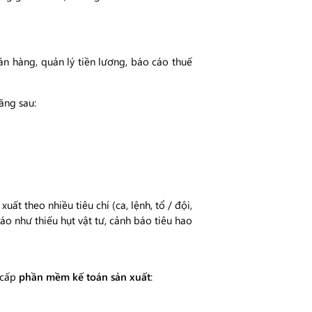
n hàng, quản lý tiền lương, báo cáo thuế
năng sau:
t theo nhiều tiêu chí (ca, lệnh, tổ / đội,
áo như thiếu hụt vật tư, cảnh báo tiêu hao
 cấp
phần mềm kế toán sản xuất
: