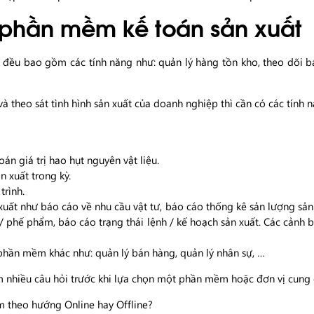
n phần mềm kế toán sản xuất
đều bao gồm các tính năng như: quản lý hàng tồn kho, theo dõi bá
và theo sát tình hình sản xuất của doanh nghiệp thì cần có các tính 
oán giá trị hao hụt nguyên vật liệu.
n xuất trong kỳ.
trình.
ất như báo cáo về nhu cầu vật tư, báo cáo thống kê sản lượng sản xuấ
/ phế phẩm, báo cáo trạng thái lệnh / kế hoạch sản xuất. Các cảnh b
c phần mềm khác như: quản lý bán hàng, quản lý nhân sự, …
m nhiều câu hỏi trước khi lựa chọn một phần mềm hoặc đơn vị cung
theo hướng Online hay Offline?