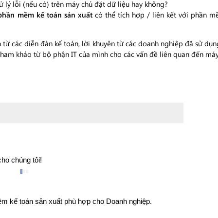
 lý lỗi (nếu có) trên máy chủ đặt dữ liệu hay không?
phần mềm kế toán sản xuất
có thể tích hợp / liên kết với phần m
 từ các diễn đàn kế toán, lời khuyên từ các doanh nghiệp đã sử dụ
tham khảo từ bộ phận IT của mình cho các vấn đề liên quan đến má
cho chúng tôi!
m kế toán sản xuất phù hợp cho Doanh nghiệp.