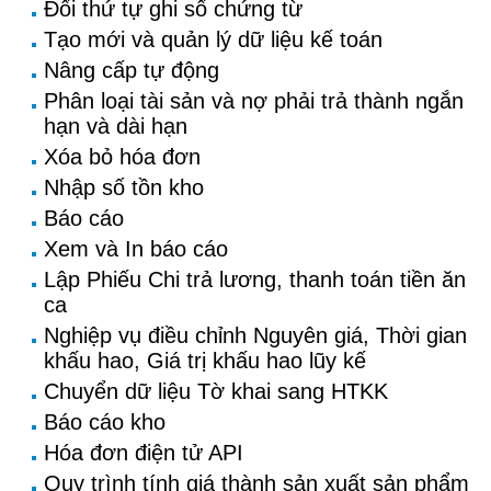
Đổi thứ tự ghi sổ chứng từ
Tạo mới và quản lý dữ liệu kế toán
Nâng cấp tự động
Phân loại tài sản và nợ phải trả thành ngắn
hạn và dài hạn
Xóa bỏ hóa đơn
Nhập số tồn kho
Báo cáo
Xem và In báo cáo
Lập Phiếu Chi trả lương, thanh toán tiền ăn
ca
Nghiệp vụ điều chỉnh Nguyên giá, Thời gian
khấu hao, Giá trị khấu hao lũy kế
Chuyển dữ liệu Tờ khai sang HTKK
Báo cáo kho
Hóa đơn điện tử API
Quy trình tính giá thành sản xuất sản phẩm