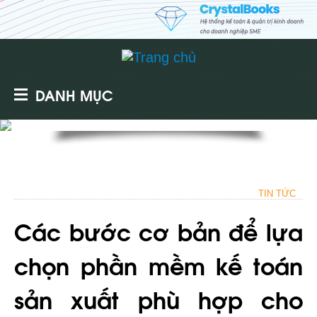
DANH MỤC
TIN TỨC
Các bước cơ bản để lựa
chọn phần mềm kế toán
sản xuất phù hợp cho