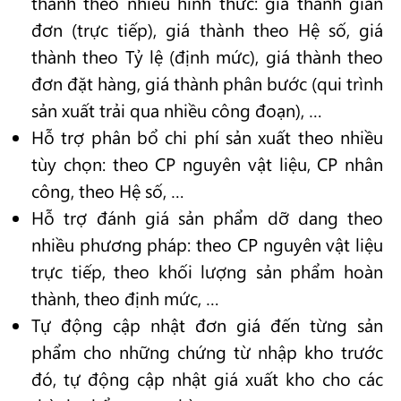
thành theo nhiều hình thức: giá thành giản
đơn (trực tiếp), giá thành theo Hệ số, giá
thành theo Tỷ lệ (định mức), giá thành theo
đơn đặt hàng, giá thành phân bước (qui trình
sản xuất trải qua nhiều công đoạn), …
Hỗ trợ phân bổ chi phí sản xuất theo nhiều
tùy chọn: theo CP nguyên vật liệu, CP nhân
công, theo Hệ số, …
Hỗ trợ đánh giá sản phẩm dỡ dang theo
nhiều phương pháp: theo CP nguyên vật liệu
trực tiếp, theo khối lượng sản phẩm hoàn
thành, theo định mức, …
Tự động cập nhật đơn giá đến từng sản
phẩm cho những chứng từ nhập kho trước
đó, tự động cập nhật giá xuất kho cho các