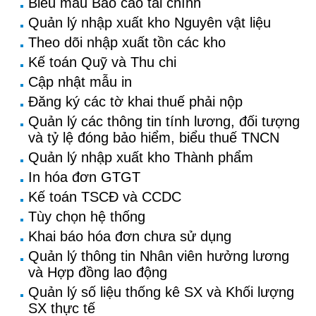
Biểu mẫu Báo cáo tài chính
Quản lý nhập xuất kho Nguyên vật liệu
Theo dõi nhập xuất tồn các kho
Kế toán Quỹ và Thu chi
Cập nhật mẫu in
Đăng ký các tờ khai thuế phải nộp
Quản lý các thông tin tính lương, đối tượng
và tỷ lệ đóng bảo hiểm, biểu thuế TNCN
Quản lý nhập xuất kho Thành phẩm
In hóa đơn GTGT
Kế toán TSCĐ và CCDC
Tùy chọn hệ thống
Khai báo hóa đơn chưa sử dụng
Quản lý thông tin Nhân viên hưởng lương
và Hợp đồng lao động
Quản lý số liệu thống kê SX và Khối lượng
SX thực tế