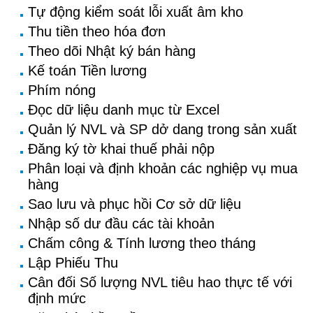
Tự động kiểm soát lỗi xuất âm kho
Thu tiền theo hóa đơn
Theo dõi Nhật ký bán hàng
Kế toán Tiền lương
Phím nóng
Đọc dữ liệu danh mục từ Excel
Quản lý NVL và SP dở dang trong sản xuất
Đăng ký tờ khai thuế phải nộp
Phân loại và định khoản các nghiệp vụ mua
hàng
Sao lưu và phục hồi Cơ sở dữ liệu
Nhập số dư đầu các tài khoản
Chấm công & Tính lương theo tháng
Lập Phiếu Thu
Cân đối Số lượng NVL tiêu hao thực tế với
định mức