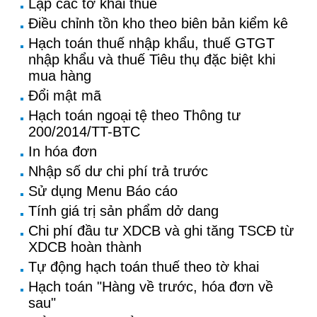
Lập các tờ khai thuế
Điều chỉnh tồn kho theo biên bản kiểm kê
Hạch toán thuế nhập khẩu, thuế GTGT
nhập khẩu và thuế Tiêu thụ đặc biệt khi
mua hàng
Đổi mật mã
Hạch toán ngoại tệ theo Thông tư
200/2014/TT-BTC
In hóa đơn
Nhập số dư chi phí trả trước
Sử dụng Menu Báo cáo
Tính giá trị sản phẩm dở dang
Chi phí đầu tư XDCB và ghi tăng TSCĐ từ
XDCB hoàn thành
Tự động hạch toán thuế theo tờ khai
Hạch toán "Hàng về trước, hóa đơn về
sau"