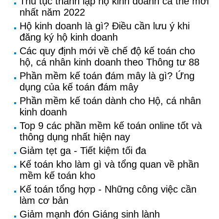
Thủ tục thành lập hộ kinh doanh cá thể mới
nhất năm 2022
Hộ kinh doanh là gì? Điều cần lưu ý khi
đăng ký hộ kinh doanh
Các quy định mới về chế độ kế toán cho
hộ, cá nhân kinh doanh theo Thông tư 88
Phần mềm kế toán đám mây là gì? Ứng
dụng của kế toán đám mây
Phần mềm kế toán dành cho Hộ, cá nhân
kinh doanh
Top 9 các phần mềm kế toán online tốt và
thông dụng nhất hiện nay
Giảm tẹt ga - Tiết kiệm tối đa
Kế toán kho làm gì và tổng quan về phần
mềm kế toán kho
Kế toán tổng hợp - Những công việc cần
làm cơ bản
Giảm mạnh đón Giáng sinh lành