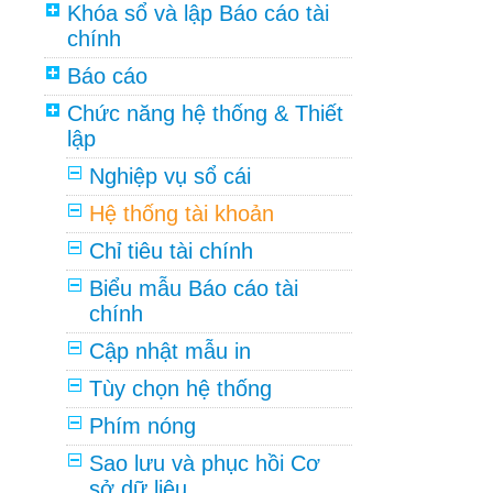
Khóa sổ và lập Báo cáo tài
chính
Báo cáo
Chức năng hệ thống & Thiết
lập
Nghiệp vụ sổ cái
Hệ thống tài khoản
Chỉ tiêu tài chính
Biểu mẫu Báo cáo tài
chính
Cập nhật mẫu in
Tùy chọn hệ thống
Phím nóng
Sao lưu và phục hồi Cơ
sở dữ liệu