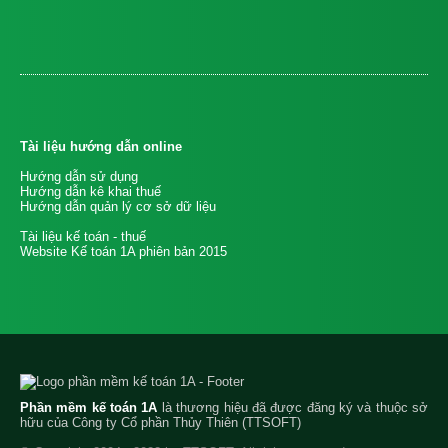
Tài liệu hướng dẫn online
Hướng dẫn sử dụng
Hướng dẫn kê khai thuế
Hướng dẫn quản lý cơ sở dữ liệu
Tài liệu kế toán - thuế
Website Kế toán 1A phiên bản 2015
Phần mềm kế toán 1A
là thương hiệu đã được đăng ký và thuộc sở
hữu của Công ty Cổ phần Thủy Thiên (TTSOFT)