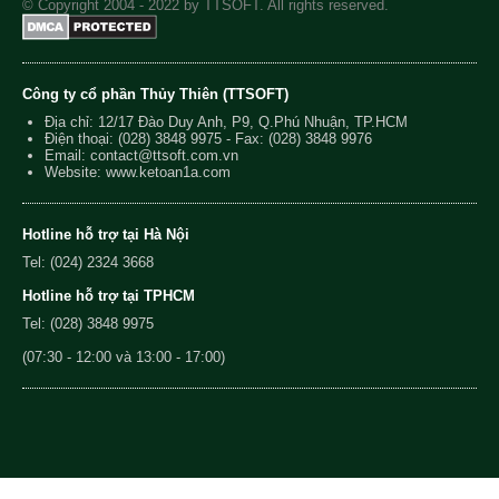
© Copyright 2004 - 2022 by TTSOFT. All rights reserved.
Công ty cổ phần Thủy Thiên (TTSOFT)
Địa chỉ: 12/17 Đào Duy Anh, P9, Q.Phú Nhuận, TP.HCM
Điện thoại:
(028) 3848 9975
- Fax: (028) 3848 9976
Email:
contact@ttsoft.com.vn
Website: www.ketoan1a.com
Hotline hỗ trợ tại Hà Nội
Tel: (024) 2324 3668
Hotline hỗ trợ tại TPHCM
Tel: (028) 3848 9975
(07:30 - 12:00 và 13:00 - 17:00)