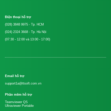
Điện thoại hỗ trợ
(028) 3848 9975
- Tp. HCM
(024) 2324 3668
- Tp. Hà Nội
(07:30 - 12:00 và 13:00 - 17:00)
Email hỗ trợ
support1a@ttsoft.com.vn
Phần mềm hỗ trợ
Teamviewer QS
Ultraviewer Portable