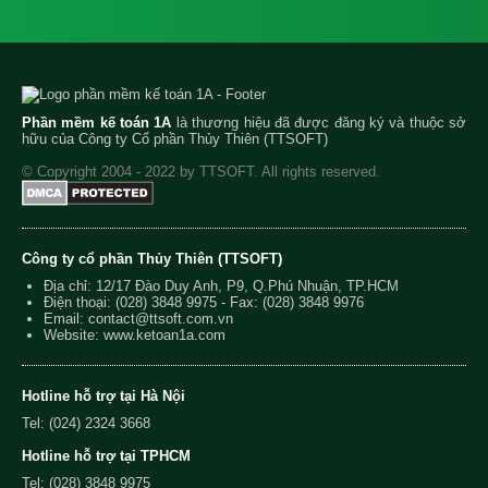
Phần mềm kế toán 1A
là thương hiệu đã được đăng ký và thuộc sở
hữu của Công ty Cổ phần Thủy Thiên (TTSOFT)
© Copyright 2004 - 2022 by TTSOFT. All rights reserved.
Công ty cổ phần Thủy Thiên (TTSOFT)
Địa chỉ: 12/17 Đào Duy Anh, P9, Q.Phú Nhuận, TP.HCM
Điện thoại:
(028) 3848 9975
- Fax: (028) 3848 9976
Email:
contact@ttsoft.com.vn
Website: www.ketoan1a.com
Hotline hỗ trợ tại Hà Nội
Tel: (024) 2324 3668
Hotline hỗ trợ tại TPHCM
Tel: (028) 3848 9975