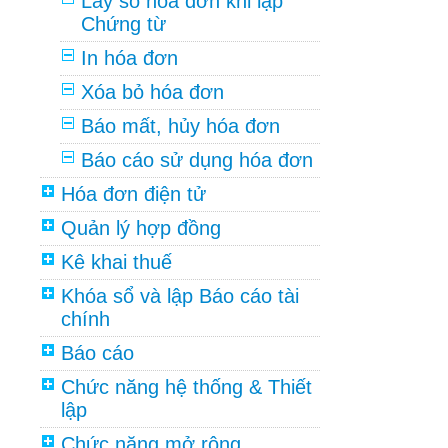
Lấy số hóa đơn khi lập
Chứng từ
In hóa đơn
Xóa bỏ hóa đơn
Báo mất, hủy hóa đơn
Báo cáo sử dụng hóa đơn
Hóa đơn điện tử
Quản lý hợp đồng
Kê khai thuế
Khóa sổ và lập Báo cáo tài
chính
Báo cáo
Chức năng hệ thống & Thiết
lập
Chức năng mở rộng