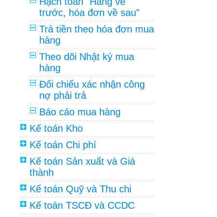
Hạch toán "Hàng về
trước, hóa đơn về sau"
Trả tiền theo hóa đơn mua
hàng
Theo dõi Nhật ký mua
hàng
Đối chiếu xác nhận công
nợ phải trả
Báo cáo mua hàng
Kế toán Kho
Kế toán Chi phí
Kế toán Sản xuất và Giá
thành
Kế toán Quỹ và Thu chi
Kế toán TSCĐ và CCDC