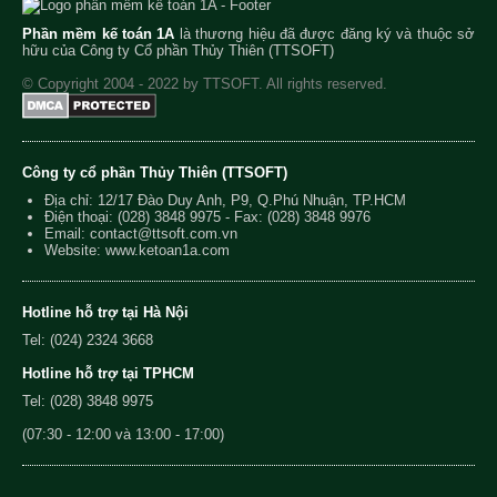
Phần mềm kế toán 1A
là thương hiệu đã được đăng ký và thuộc sở
hữu của Công ty Cổ phần Thủy Thiên (TTSOFT)
© Copyright 2004 - 2022 by TTSOFT. All rights reserved.
Công ty cổ phần Thủy Thiên (TTSOFT)
Địa chỉ: 12/17 Đào Duy Anh, P9, Q.Phú Nhuận, TP.HCM
Điện thoại:
(028) 3848 9975
- Fax: (028) 3848 9976
Email:
contact@ttsoft.com.vn
Website: www.ketoan1a.com
Hotline hỗ trợ tại Hà Nội
Tel: (024) 2324 3668
Hotline hỗ trợ tại TPHCM
Tel: (028) 3848 9975
(07:30 - 12:00 và 13:00 - 17:00)