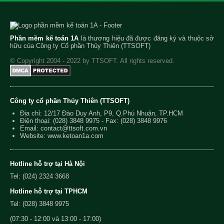
Phần mềm kế toán 1A
là thương hiệu đã được đăng ký và thuộc sở
hữu của Công ty Cổ phần Thủy Thiên (TTSOFT)
© Copyright 2004 - 2022 by TTSOFT. All rights reserved.
Công ty cổ phần Thủy Thiên (TTSOFT)
Địa chỉ: 12/17 Đào Duy Anh, P9, Q.Phú Nhuận, TP.HCM
Điện thoại:
(028) 3848 9975
- Fax: (028) 3848 9976
Email:
contact@ttsoft.com.vn
Website: www.ketoan1a.com
Hotline hỗ trợ tại Hà Nội
Tel: (024) 2324 3668
Hotline hỗ trợ tại TPHCM
Tel: (028) 3848 9975
(07:30 - 12:00 và 13:00 - 17:00)