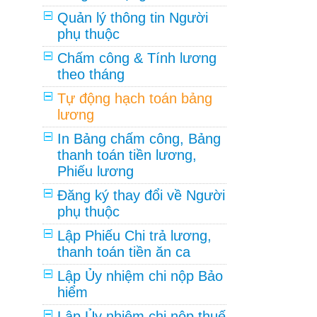
Quản lý thông tin Người
phụ thuộc
Chấm công & Tính lương
theo tháng
Tự động hạch toán bảng
lương
In Bảng chấm công, Bảng
thanh toán tiền lương,
Phiếu lương
Đăng ký thay đổi về Người
phụ thuộc
Lập Phiếu Chi trả lương,
thanh toán tiền ăn ca
Lập Ủy nhiệm chi nộp Bảo
hiểm
Lập Ủy nhiệm chi nộp thuế