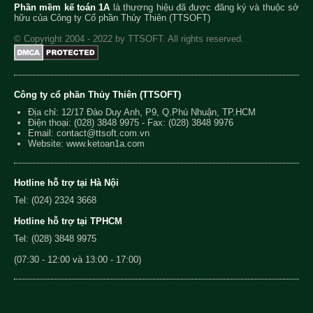
Phần mềm kế toán 1A
là thương hiệu đã được đăng ký và thuộc sở
hữu của Công ty Cổ phần Thủy Thiên (TTSOFT)
© Copyright 2004 - 2022 by TTSOFT. All rights reserved.
Công ty cổ phần Thủy Thiên (TTSOFT)
Địa chỉ: 12/17 Đào Duy Anh, P9, Q.Phú Nhuận, TP.HCM
Điện thoại:
(028) 3848 9975
- Fax: (028) 3848 9976
Email:
contact@ttsoft.com.vn
Website: www.ketoan1a.com
Hotline hỗ trợ tại Hà Nội
Tel: (024) 2324 3668
Hotline hỗ trợ tại TPHCM
Tel: (028) 3848 9975
(07:30 - 12:00 và 13:00 - 17:00)