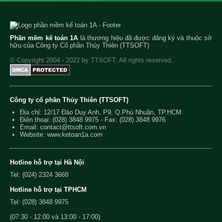
Phần mềm kế toán 1A
là thương hiệu đã được đăng ký và thuộc sở
hữu của Công ty Cổ phần Thủy Thiên (TTSOFT)
© Copyright 2004 - 2022 by TTSOFT. All rights reserved.
Công ty cổ phần Thủy Thiên (TTSOFT)
Địa chỉ: 12/17 Đào Duy Anh, P9, Q.Phú Nhuận, TP.HCM
Điện thoại:
(028) 3848 9975
- Fax: (028) 3848 9976
Email:
contact@ttsoft.com.vn
Website: www.ketoan1a.com
Hotline hỗ trợ tại Hà Nội
Tel: (024) 2324 3668
Hotline hỗ trợ tại TPHCM
Tel: (028) 3848 9975
(07:30 - 12:00 và 13:00 - 17:00)