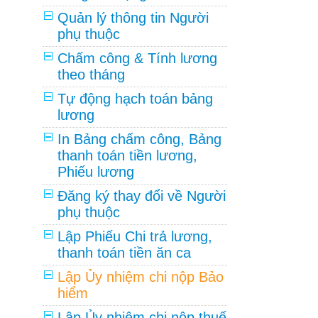
Quản lý thông tin Người
phụ thuộc
Chấm công & Tính lương
theo tháng
Tự động hạch toán bảng
lương
In Bảng chấm công, Bảng
thanh toán tiền lương,
Phiếu lương
Đăng ký thay đổi về Người
phụ thuộc
Lập Phiếu Chi trả lương,
thanh toán tiền ăn ca
Lập Ủy nhiệm chi nộp Bảo
hiểm
Lập Ủy nhiệm chi nộp thuế