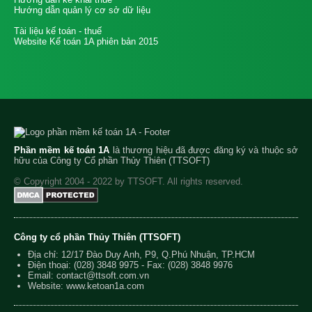
Hướng dẫn quản lý cơ sở dữ liệu
Tài liệu kế toán - thuế
Website Kế toán 1A phiên bản 2015
Phần mềm kế toán 1A
là thương hiệu đã được đăng ký và thuộc sở
hữu của Công ty Cổ phần Thủy Thiên (TTSOFT)
© Copyright 2004 - 2022 by TTSOFT. All rights reserved.
Công ty cổ phần Thủy Thiên (TTSOFT)
Địa chỉ: 12/17 Đào Duy Anh, P9, Q.Phú Nhuận, TP.HCM
Điện thoại:
(028) 3848 9975
- Fax: (028) 3848 9976
Email:
contact@ttsoft.com.vn
Website: www.ketoan1a.com