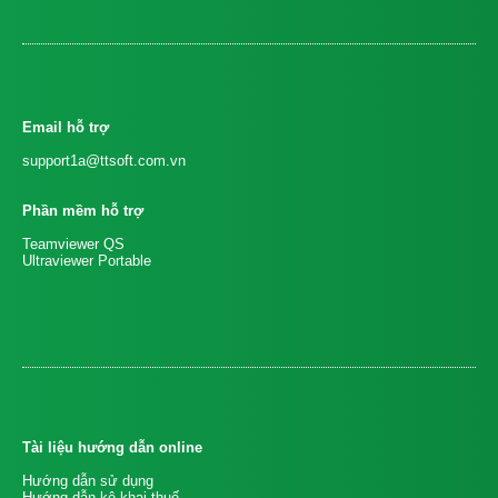
Email hỗ trợ
support1a@ttsoft.com.vn
Phần mềm hỗ trợ
Teamviewer QS
Ultraviewer Portable
Tài liệu hướng dẫn online
Hướng dẫn sử dụng
Hướng dẫn kê khai thuế