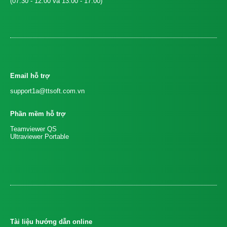
(07:30 - 12:00 và 13:00 - 17:00)
Email hỗ trợ
support1a@ttsoft.com.vn
Phần mềm hỗ trợ
Teamviewer QS
Ultraviewer Portable
Tài liệu hướng dẫn online