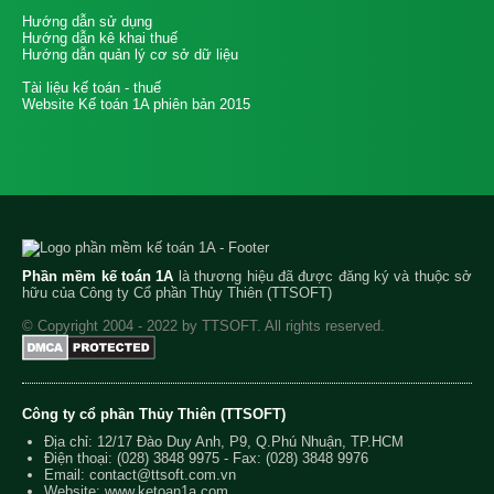
Hướng dẫn sử dụng
Hướng dẫn kê khai thuế
Hướng dẫn quản lý cơ sở dữ liệu
Tài liệu kế toán - thuế
Website Kế toán 1A phiên bản 2015
Phần mềm kế toán 1A
là thương hiệu đã được đăng ký và thuộc sở
hữu của Công ty Cổ phần Thủy Thiên (TTSOFT)
© Copyright 2004 - 2022 by TTSOFT. All rights reserved.
Công ty cổ phần Thủy Thiên (TTSOFT)
Địa chỉ: 12/17 Đào Duy Anh, P9, Q.Phú Nhuận, TP.HCM
Điện thoại:
(028) 3848 9975
- Fax: (028) 3848 9976
Email:
contact@ttsoft.com.vn
Website: www.ketoan1a.com