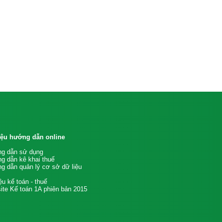
liệu hướng dẫn online
g dẫn sử dụng
g dẫn kê khai thuế
g dẫn quản lý cơ sở dữ liệu
iệu kế toán - thuế
te Kế toán 1A phiên bản 2015