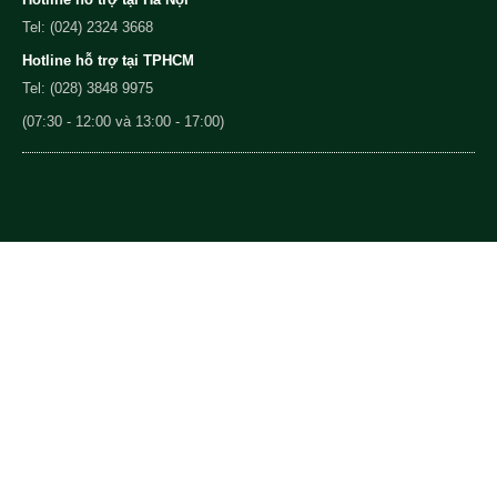
Tel: (024) 2324 3668
Hotline hỗ trợ tại TPHCM
Tel: (028) 3848 9975
(07:30 - 12:00 và 13:00 - 17:00)