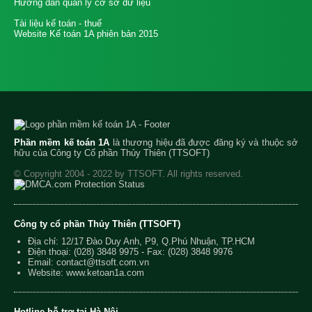
Hướng dẫn quản lý cơ sở dữ liệu
Tài liệu kế toán - thuế
Website Kế toán 1A phiên bản 2015
Phần mềm kế toán 1A
là thương hiệu đã được đăng ký và thuộc sở
hữu của Công ty Cổ phần Thủy Thiên (TTSOFT)
© Copyright 2004 - 2022 by TTSOFT. All rights reserved.
Công ty cổ phần Thủy Thiên (TTSOFT)
Địa chỉ: 12/17 Đào Duy Anh, P9, Q.Phú Nhuận, TP.HCM
Điện thoại:
(028) 3848 9975
- Fax: (028) 3848 9976
Email:
contact@ttsoft.com.vn
Website: www.ketoan1a.com
Hotline hỗ trợ tại Hà Nội