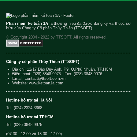
Phần mềm kế toán 1A
là thương hiệu đã được đăng ký và thuộc sở
hữu của Công ty Cổ phần Thủy Thiên (TTSOFT)
© Copyright 2004 - 2022 by TTSOFT. All rights reserved.
Công ty cổ phần Thủy Thiên (TTSOFT)
Địa chỉ: 12/17 Đào Duy Anh, P9, Q.Phú Nhuận, TP.HCM
Điện thoại:
(028) 3848 9975
- Fax: (028) 3848 9976
Email:
contact@ttsoft.com.vn
Website: www.ketoan1a.com
Hotline hỗ trợ tại Hà Nội
Tel: (024) 2324 3668
Hotline hỗ trợ tại TPHCM
Tel: (028) 3848 9975
(07:30 - 12:00 và 13:00 - 17:00)