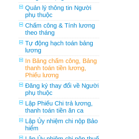
Quản lý thông tin Người
phụ thuộc
Chấm công & Tính lương
theo tháng
Tự động hạch toán bảng
lương
In Bảng chấm công, Bảng
thanh toán tiền lương,
Phiếu lương
Đăng ký thay đổi về Người
phụ thuộc
Lập Phiếu Chi trả lương,
thanh toán tiền ăn ca
Lập Ủy nhiệm chi nộp Bảo
hiểm
Lập Ủy nhiệm chi nộp thuế