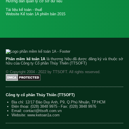
Hướng dẫn quản lý cơ sở dữ liệu
Tài liệu kế toán - thuế
Website Kế toán 1A phiên bản 2015
Phần mềm kế toán 1A
là thương hiệu đã được đăng ký và thuộc sở
hữu của Công ty Cổ phần Thủy Thiên (TTSOFT)
© Copyright 2004 - 2022 by TTSOFT. All rights reserved.
Công ty cổ phần Thủy Thiên (TTSOFT)
Địa chỉ: 12/17 Đào Duy Anh, P9, Q.Phú Nhuận, TP.HCM
Điện thoại:
(028) 3848 9975
- Fax: (028) 3848 9976
Email:
contact@ttsoft.com.vn
Website: www.ketoan1a.com