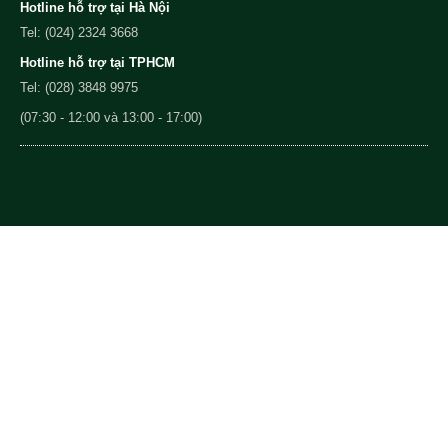
Hotline hỗ trợ tại Hà Nội
Tel: (024) 2324 3668
Hotline hỗ trợ tại TPHCM
Tel: (028) 3848 9975
(07:30 - 12:00 và 13:00 - 17:00)