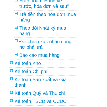
Hạch toán "Hàng về
trước, hóa đơn về sau"
Trả tiền theo hóa đơn mua
hàng
Theo dõi Nhật ký mua
hàng
Đối chiếu xác nhận công
nợ phải trả
Báo cáo mua hàng
Kế toán Kho
Kế toán Chi phí
Kế toán Sản xuất và Giá
thành
Kế toán Quỹ và Thu chi
Kế toán TSCĐ và CCDC