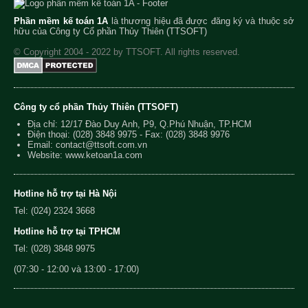
Phần mềm kế toán 1A
là thương hiệu đã được đăng ký và thuộc sở
hữu của Công ty Cổ phần Thủy Thiên (TTSOFT)
© Copyright 2004 - 2022 by TTSOFT. All rights reserved.
Công ty cổ phần Thủy Thiên (TTSOFT)
Địa chỉ: 12/17 Đào Duy Anh, P9, Q.Phú Nhuận, TP.HCM
Điện thoại:
(028) 3848 9975
- Fax: (028) 3848 9976
Email:
contact@ttsoft.com.vn
Website: www.ketoan1a.com
Hotline hỗ trợ tại Hà Nội
Tel: (024) 2324 3668
Hotline hỗ trợ tại TPHCM
Tel: (028) 3848 9975
(07:30 - 12:00 và 13:00 - 17:00)