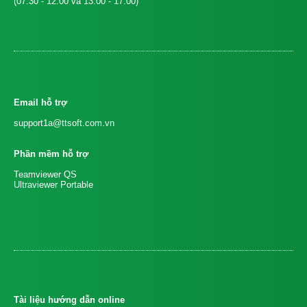
(07:30 - 12:00 và 13:00 - 17:00)
Email hỗ trợ
support1a@ttsoft.com.vn
Phần mềm hỗ trợ
Teamviewer QS
Ultraviewer Portable
Tài liệu hướng dẫn online