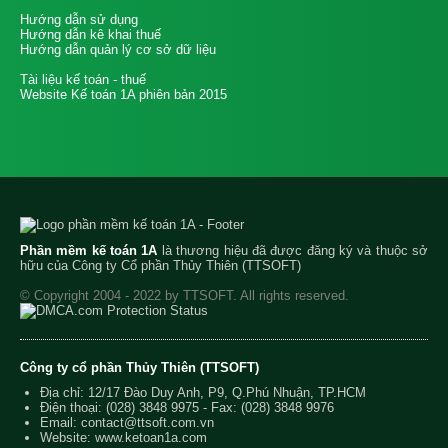
Hướng dẫn sử dụng
Hướng dẫn kê khai thuế
Hướng dẫn quản lý cơ sở dữ liệu
Tài liệu kế toán - thuế
Website Kế toán 1A phiên bản 2015
Phần mềm kế toán 1A
là thương hiệu đã được đăng ký và thuộc sở
hữu của Công ty Cổ phần Thủy Thiên (TTSOFT)
© Copyright 2004 - 2022 by TTSOFT. All rights reserved.
Công ty cổ phần Thủy Thiên (TTSOFT)
Địa chỉ: 12/17 Đào Duy Anh, P9, Q.Phú Nhuận, TP.HCM
Điện thoại:
(028) 3848 9975
- Fax: (028) 3848 9976
Email:
contact@ttsoft.com.vn
Website: www.ketoan1a.com