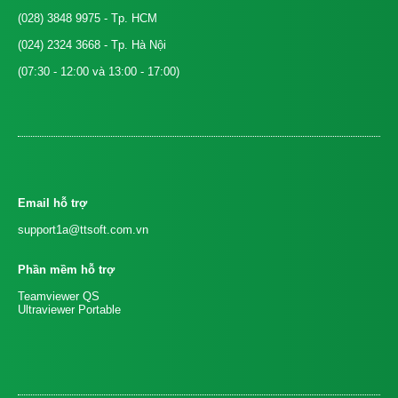
(028) 3848 9975
- Tp. HCM
(024) 2324 3668
- Tp. Hà Nội
(07:30 - 12:00 và 13:00 - 17:00)
Email hỗ trợ
support1a@ttsoft.com.vn
Phần mềm hỗ trợ
Teamviewer QS
Ultraviewer Portable