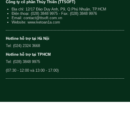
Công ty cổ phần Thủy Thiên (TTSOFT)
Địa chỉ: 12/17 Đào Duy Anh, P9, Q.Phú Nhuận, TP.HCM
Điện thoại:
(028) 3848 9975
- Fax: (028) 3848 9976
Email:
contact@ttsoft.com.vn
Website: www.ketoan1a.com
Hotline hỗ trợ tại Hà Nội
Tel: (024) 2324 3668
Hotline hỗ trợ tại TPHCM
Tel: (028) 3848 9975
(07:30 - 12:00 và 13:00 - 17:00)