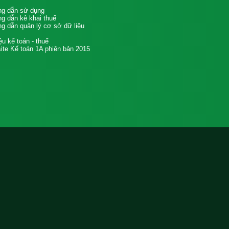
g dẫn sử dụng
g dẫn kê khai thuế
g dẫn quản lý cơ sở dữ liệu
iệu kế toán - thuế
te Kế toán 1A phiên bản 2015