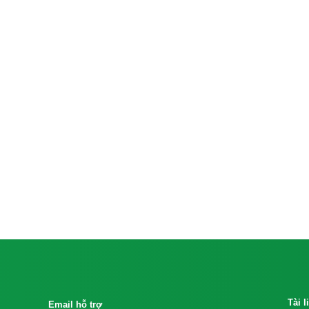
Tài 
Email hỗ trợ