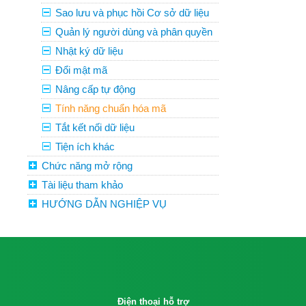
Sao lưu và phục hồi Cơ sở dữ liệu
Quản lý người dùng và phân quyền
Nhật ký dữ liệu
Đổi mật mã
Nâng cấp tự động
Tính năng chuẩn hóa mã
Tắt kết nối dữ liệu
Tiện ích khác
Chức năng mở rộng
Tài liệu tham khảo
HƯỚNG DẪN NGHIỆP VỤ
Điện thoại hỗ trợ