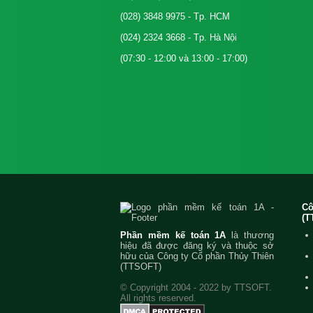
(028) 3848 9975
- Tp. HCM
(024) 2324 3668
- Tp. Hà Nội
(07:30 - 12:00 và 13:00 - 17:00)
C
(T
Phần mềm kế toán 1A
là thương
hiệu đã được đăng ký và thuộc sở
hữu của Công ty Cổ phần Thủy Thiên
(TTSOFT)
© Copyright 2004 - 2022 by TTSOFT.
All rights reserved.