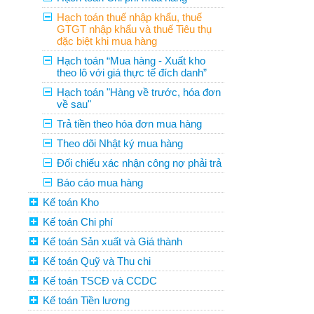
Hạch toán thuế nhập khẩu, thuế
GTGT nhập khẩu và thuế Tiêu thụ
đặc biệt khi mua hàng
Hạch toán “Mua hàng - Xuất kho
theo lô với giá thực tế đích danh”
Hạch toán "Hàng về trước, hóa đơn
về sau"
Trả tiền theo hóa đơn mua hàng
Theo dõi Nhật ký mua hàng
Đối chiếu xác nhận công nợ phải trả
Báo cáo mua hàng
Kế toán Kho
Kế toán Chi phí
Kế toán Sản xuất và Giá thành
Kế toán Quỹ và Thu chi
Kế toán TSCĐ và CCDC
Kế toán Tiền lương