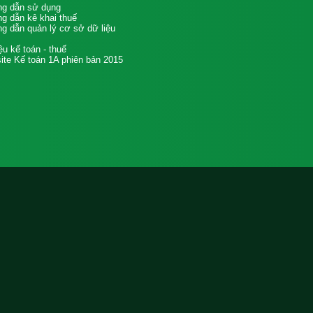
g dẫn sử dụng
g dẫn kê khai thuế
g dẫn quản lý cơ sở dữ liệu
iệu kế toán - thuế
te Kế toán 1A phiên bản 2015