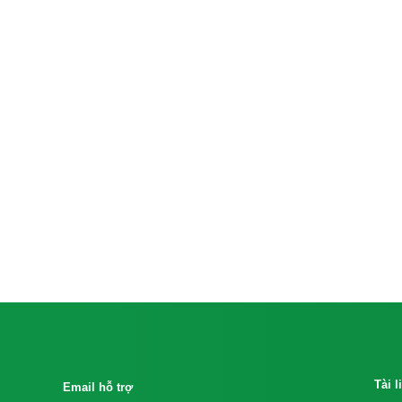
Tài 
Email hỗ trợ