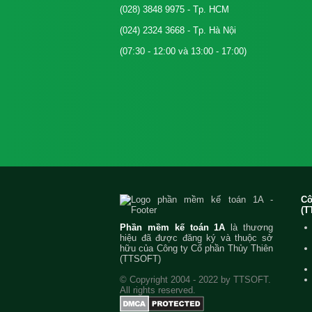
(028) 3848 9975
- Tp. HCM
(024) 2324 3668
- Tp. Hà Nội
(07:30 - 12:00 và 13:00 - 17:00)
C
(T
Phần mềm kế toán 1A
là thương
hiệu đã được đăng ký và thuộc sở
hữu của Công ty Cổ phần Thủy Thiên
(TTSOFT)
© Copyright 2004 - 2022 by TTSOFT.
All rights reserved.