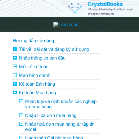
Hướng dẫn sử dụng
Tải về, cài đặt và đăng ký sử dụng
Nhập thông tin ban đầu
Mở sổ kế toán
Màn hình chính
Kế toán Bán hàng
Kế toán Mua hàng
Phân loại và định khoản các nghiệp
vụ mua hàng
Nhập Hóa đơn mua hàng
Nhập hoá đơn mua hàng từ tập tin
excel
Hạch toán Chi phí mua hàng