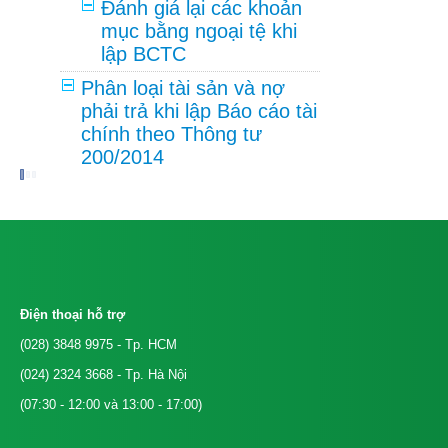
Đánh giá lại các khoản
mục bằng ngoại tệ khi
lập BCTC
Phân loại tài sản và nợ
phải trả khi lập Báo cáo tài
chính theo Thông tư
200/2014
Điện thoại hỗ trợ
(028) 3848 9975
- Tp. HCM
(024) 2324 3668
- Tp. Hà Nội
(07:30 - 12:00 và 13:00 - 17:00)