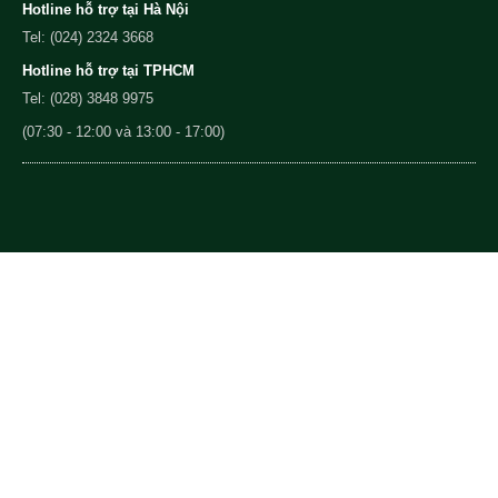
Hotline hỗ trợ tại Hà Nội
Tel: (024) 2324 3668
Hotline hỗ trợ tại TPHCM
Tel: (028) 3848 9975
(07:30 - 12:00 và 13:00 - 17:00)