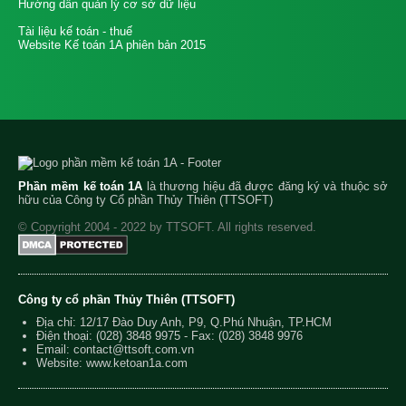
Hướng dẫn quản lý cơ sở dữ liệu
Tài liệu kế toán - thuế
Website Kế toán 1A phiên bản 2015
Phần mềm kế toán 1A
là thương hiệu đã được đăng ký và thuộc sở
hữu của Công ty Cổ phần Thủy Thiên (TTSOFT)
© Copyright 2004 - 2022 by TTSOFT. All rights reserved.
Công ty cổ phần Thủy Thiên (TTSOFT)
Địa chỉ: 12/17 Đào Duy Anh, P9, Q.Phú Nhuận, TP.HCM
Điện thoại:
(028) 3848 9975
- Fax: (028) 3848 9976
Email:
contact@ttsoft.com.vn
Website: www.ketoan1a.com