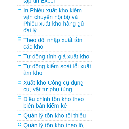
tập tin Excel
In Phiếu xuất kho kiêm
vận chuyển nội bộ và
Phiếu xuất kho hàng gửi
đại lý
Theo dõi nhập xuất tồn
các kho
Tự động tính giá xuất kho
Tự động kiểm soát lỗi xuất
âm kho
Xuất kho Công cụ dụng
cụ, vật tư phụ tùng
Điều chỉnh tồn kho theo
biên bản kiểm kê
Quản lý tồn kho tối thiểu
Quản lý tồn kho theo lô,