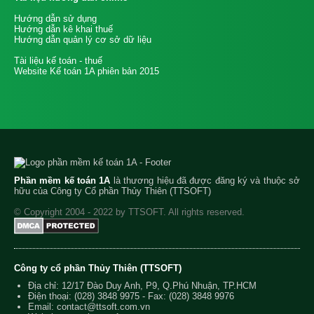
Hướng dẫn sử dụng
Hướng dẫn kê khai thuế
Hướng dẫn quản lý cơ sở dữ liệu
Tài liệu kế toán - thuế
Website Kế toán 1A phiên bản 2015
Phần mềm kế toán 1A
là thương hiệu đã được đăng ký và thuộc sở
hữu của Công ty Cổ phần Thủy Thiên (TTSOFT)
© Copyright 2004 - 2022 by TTSOFT. All rights reserved.
Công ty cổ phần Thủy Thiên (TTSOFT)
Địa chỉ: 12/17 Đào Duy Anh, P9, Q.Phú Nhuận, TP.HCM
Điện thoại:
(028) 3848 9975
- Fax: (028) 3848 9976
Email:
contact@ttsoft.com.vn