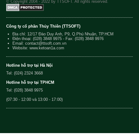
© Copyright 2004 - 2022 by TTSOFT. All rights reserved.
Công ty cổ phần Thủy Thiên (TTSOFT)
Địa chỉ: 12/17 Đào Duy Anh, P9, Q.Phú Nhuận, TP.HCM
Điện thoại:
(028) 3848 9975
- Fax: (028) 3848 9976
Email:
contact@ttsoft.com.vn
Website: www.ketoan1a.com
Hotline hỗ trợ tại Hà Nội
Tel: (024) 2324 3668
Hotline hỗ trợ tại TPHCM
Tel: (028) 3848 9975
(07:30 - 12:00 và 13:00 - 17:00)