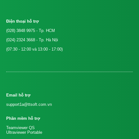
Điện thoại hỗ trợ
(028) 3848 9975
- Tp. HCM
(024) 2324 3668
- Tp. Hà Nội
(07:30 - 12:00 và 13:00 - 17:00)
Email hỗ trợ
support1a@ttsoft.com.vn
Phần mềm hỗ trợ
Teamviewer QS
Ultraviewer Portable