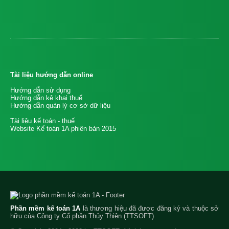
Tài liệu hướng dẫn online
Hướng dẫn sử dụng
Hướng dẫn kê khai thuế
Hướng dẫn quản lý cơ sở dữ liệu
Tài liệu kế toán - thuế
Website Kế toán 1A phiên bản 2015
Phần mềm kế toán 1A
là thương hiệu đã được đăng ký và thuộc sở
hữu của Công ty Cổ phần Thủy Thiên (TTSOFT)