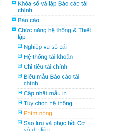
Khóa sổ và lập Báo cáo tài
chính
Báo cáo
Chức năng hệ thống & Thiết
lập
Nghiệp vụ sổ cái
Hệ thống tài khoản
Chỉ tiêu tài chính
Biểu mẫu Báo cáo tài
chính
Cập nhật mẫu in
Tùy chọn hệ thống
Phím nóng
Sao lưu và phục hồi Cơ
sở dữ liệu