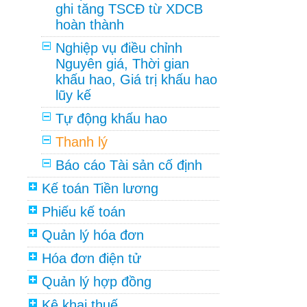
ghi tăng TSCĐ từ XDCB
hoàn thành
Nghiệp vụ điều chỉnh
Nguyên giá, Thời gian
khấu hao, Giá trị khấu hao
lũy kế
Tự động khấu hao
Thanh lý
Báo cáo Tài sản cố định
Kế toán Tiền lương
Phiếu kế toán
Quản lý hóa đơn
Hóa đơn điện tử
Quản lý hợp đồng
Kê khai thuế