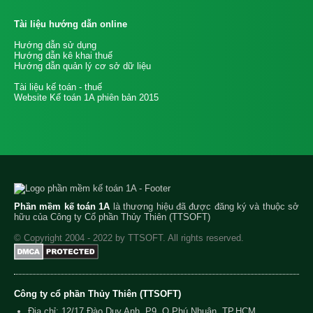
Tài liệu hướng dẫn online
Hướng dẫn sử dụng
Hướng dẫn kê khai thuế
Hướng dẫn quản lý cơ sở dữ liệu
Tài liệu kế toán - thuế
Website Kế toán 1A phiên bản 2015
Phần mềm kế toán 1A
là thương hiệu đã được đăng ký và thuộc sở
hữu của Công ty Cổ phần Thủy Thiên (TTSOFT)
© Copyright 2004 - 2022 by TTSOFT. All rights reserved.
Công ty cổ phần Thủy Thiên (TTSOFT)
Địa chỉ: 12/17 Đào Duy Anh, P9, Q.Phú Nhuận, TP.HCM