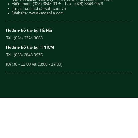
Điện thoại:
(028) 3848 9975
- Fax: (028) 3848 9976
Email:
contact@ttsoft.com.vn
Website: www.ketoan1a.com
Hotline hỗ trợ tại Hà Nội
Tel: (024) 2324 3668
Hotline hỗ trợ tại TPHCM
Tel: (028) 3848 9975
(07:30 - 12:00 và 13:00 - 17:00)