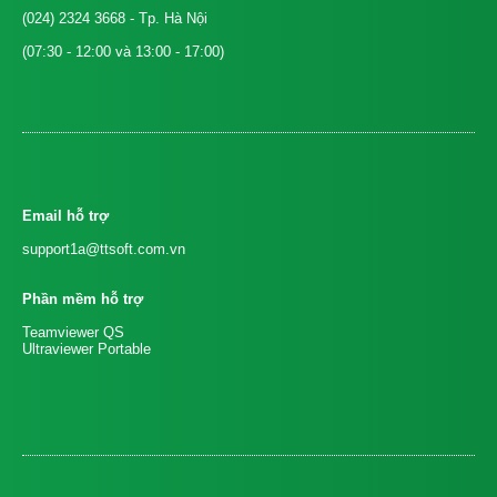
(024) 2324 3668
- Tp. Hà Nội
(07:30 - 12:00 và 13:00 - 17:00)
Email hỗ trợ
support1a@ttsoft.com.vn
Phần mềm hỗ trợ
Teamviewer QS
Ultraviewer Portable