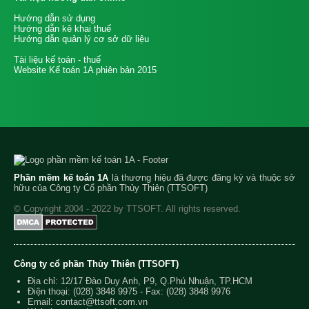
Hướng dẫn sử dụng
Hướng dẫn kê khai thuế
Hướng dẫn quản lý cơ sở dữ liệu
Tài liệu kế toán - thuế
Website Kế toán 1A phiên bản 2015
Phần mềm kế toán 1A
là thương hiệu đã được đăng ký và thuộc sở
hữu của Công ty Cổ phần Thủy Thiên (TTSOFT)
© Copyright 2004 - 2022 by TTSOFT. All rights reserved.
Công ty cổ phần Thủy Thiên (TTSOFT)
Địa chỉ: 12/17 Đào Duy Anh, P9, Q.Phú Nhuận, TP.HCM
Điện thoại:
(028) 3848 9975
- Fax: (028) 3848 9976
Email:
contact@ttsoft.com.vn