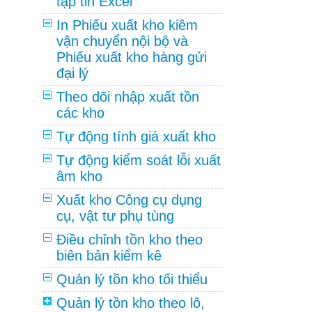
tập tin Excel
In Phiếu xuất kho kiêm
vận chuyển nội bộ và
Phiếu xuất kho hàng gửi
đại lý
Theo dõi nhập xuất tồn
các kho
Tự động tính giá xuất kho
Tự động kiểm soát lỗi xuất
âm kho
Xuất kho Công cụ dụng
cụ, vật tư phụ tùng
Điều chỉnh tồn kho theo
biên bản kiểm kê
Quản lý tồn kho tối thiểu
Quản lý tồn kho theo lô,