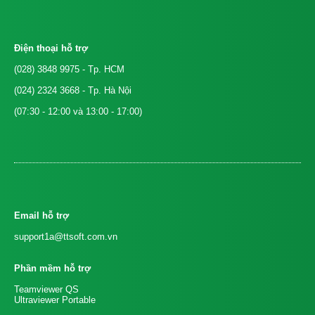
Điện thoại hỗ trợ
(028) 3848 9975
- Tp. HCM
(024) 2324 3668
- Tp. Hà Nội
(07:30 - 12:00 và 13:00 - 17:00)
Email hỗ trợ
support1a@ttsoft.com.vn
Phần mềm hỗ trợ
Teamviewer QS
Ultraviewer Portable