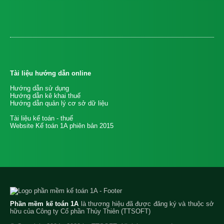
Tài liệu hướng dẫn online
Hướng dẫn sử dụng
Hướng dẫn kê khai thuế
Hướng dẫn quản lý cơ sở dữ liệu
Tài liệu kế toán - thuế
Website Kế toán 1A phiên bản 2015
Phần mềm kế toán 1A
là thương hiệu đã được đăng ký và thuộc sở
hữu của Công ty Cổ phần Thủy Thiên (TTSOFT)