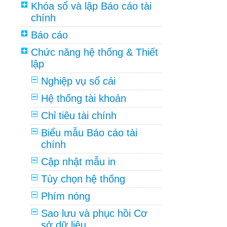
Khóa sổ và lập Báo cáo tài
chính
Báo cáo
Chức năng hệ thống & Thiết
lập
Nghiệp vụ sổ cái
Hệ thống tài khoản
Chỉ tiêu tài chính
Biểu mẫu Báo cáo tài
chính
Cập nhật mẫu in
Tùy chọn hệ thống
Phím nóng
Sao lưu và phục hồi Cơ
sở dữ liệu