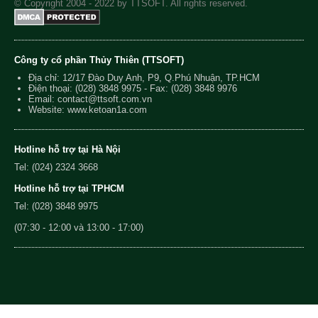
© Copyright 2004 - 2022 by TTSOFT. All rights reserved.
Công ty cổ phần Thủy Thiên (TTSOFT)
Địa chỉ: 12/17 Đào Duy Anh, P9, Q.Phú Nhuận, TP.HCM
Điện thoại:
(028) 3848 9975
- Fax: (028) 3848 9976
Email:
contact@ttsoft.com.vn
Website: www.ketoan1a.com
Hotline hỗ trợ tại Hà Nội
Tel: (024) 2324 3668
Hotline hỗ trợ tại TPHCM
Tel: (028) 3848 9975
(07:30 - 12:00 và 13:00 - 17:00)