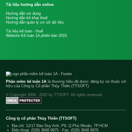
Tài liệu hướng dẫn online
Hướng dẫn sử dụng
Hướng dẫn kê khai thuế
Hướng dẫn quản lý cơ sở dữ liệu
Tài liệu kế toán - thuế
Website Kế toán 1A phiên bản 2015
Phần mềm kế toán 1A
là thương hiệu đã được đăng ký và thuộc sở
hữu của Công ty Cổ phần Thủy Thiên (TTSOFT)
© Copyright 2004 - 2022 by TTSOFT. All rights reserved.
Công ty cổ phần Thủy Thiên (TTSOFT)
Địa chỉ: 12/17 Đào Duy Anh, P9, Q.Phú Nhuận, TP.HCM
Điện thoại:
(028) 3848 9975
- Fax: (028) 3848 9976