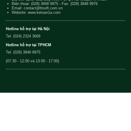
Điện thoại:
(028) 3848 9975
- Fax: (028) 3848 9976
Email:
contact@ttsoft.com.vn
Website: www.ketoan1a.com
Hotline hỗ trợ tại Hà Nội
Tel: (024) 2324 3668
Hotline hỗ trợ tại TPHCM
Tel: (028) 3848 9975
(07:30 - 12:00 và 13:00 - 17:00)