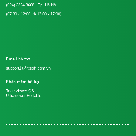
(024) 2324 3668
- Tp. Hà Nội
(07:30 - 12:00 và 13:00 - 17:00)
Email hỗ trợ
support1a@ttsoft.com.vn
Phần mềm hỗ trợ
Teamviewer QS
Ultraviewer Portable