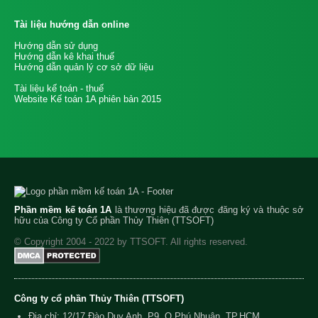
Tài liệu hướng dẫn online
Hướng dẫn sử dụng
Hướng dẫn kê khai thuế
Hướng dẫn quản lý cơ sở dữ liệu
Tài liệu kế toán - thuế
Website Kế toán 1A phiên bản 2015
Phần mềm kế toán 1A
là thương hiệu đã được đăng ký và thuộc sở
hữu của Công ty Cổ phần Thủy Thiên (TTSOFT)
© Copyright 2004 - 2022 by TTSOFT. All rights reserved.
Công ty cổ phần Thủy Thiên (TTSOFT)
Địa chỉ: 12/17 Đào Duy Anh, P9, Q.Phú Nhuận, TP.HCM