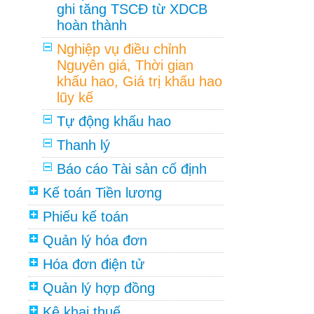
ghi tăng TSCĐ từ XDCB
hoàn thành
Nghiệp vụ điều chỉnh
Nguyên giá, Thời gian
khấu hao, Giá trị khấu hao
lũy kế
Tự động khấu hao
Thanh lý
Báo cáo Tài sản cố định
Kế toán Tiền lương
Phiếu kế toán
Quản lý hóa đơn
Hóa đơn điện tử
Quản lý hợp đồng
Kê khai thuế