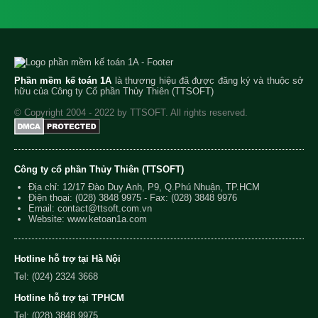
Phần mềm kế toán 1A
là thương hiệu đã được đăng ký và thuộc sở
hữu của Công ty Cổ phần Thủy Thiên (TTSOFT)
© Copyright 2004 - 2022 by TTSOFT. All rights reserved.
Công ty cổ phần Thủy Thiên (TTSOFT)
Địa chỉ: 12/17 Đào Duy Anh, P9, Q.Phú Nhuận, TP.HCM
Điện thoại:
(028) 3848 9975
- Fax: (028) 3848 9976
Email:
contact@ttsoft.com.vn
Website: www.ketoan1a.com
Hotline hỗ trợ tại Hà Nội
Tel: (024) 2324 3668
Hotline hỗ trợ tại TPHCM
Tel: (028) 3848 9975