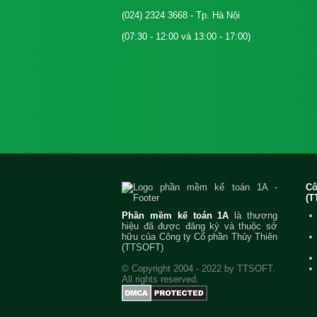
(024) 2324 3668
- Tp. Hà Nội
(07:30 - 12:00 và 13:00 - 17:00)
C
(T
Phần mềm kế toán 1A
là thương
hiệu đã được đăng ký và thuộc sở
hữu của Công ty Cổ phần Thủy Thiên
(TTSOFT)
© Copyright 2004 - 2022 by TTSOFT.
All rights reserved.