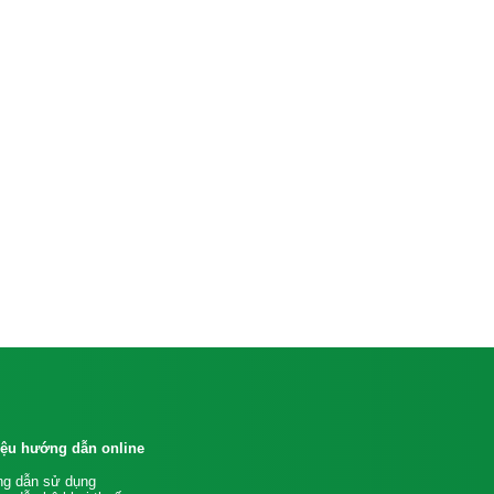
liệu hướng dẫn online
g dẫn sử dụng