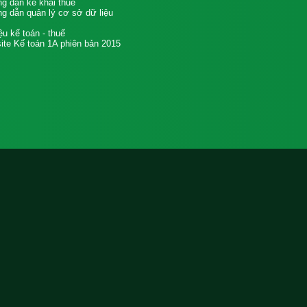
g dẫn kê khai thuế
g dẫn quản lý cơ sở dữ liệu
iệu kế toán - thuế
te Kế toán 1A phiên bản 2015