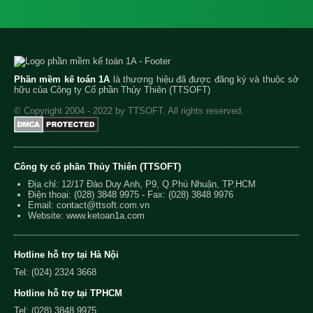
Phần mềm kế toán 1A
là thương hiệu đã được đăng ký và thuộc sở
hữu của Công ty Cổ phần Thủy Thiên (TTSOFT)
© Copyright 2004 - 2022 by TTSOFT. All rights reserved.
Công ty cổ phần Thủy Thiên (TTSOFT)
Địa chỉ: 12/17 Đào Duy Anh, P9, Q.Phú Nhuận, TP.HCM
Điện thoại:
(028) 3848 9975
- Fax: (028) 3848 9976
Email:
contact@ttsoft.com.vn
Website: www.ketoan1a.com
Hotline hỗ trợ tại Hà Nội
Tel: (024) 2324 3668
Hotline hỗ trợ tại TPHCM
Tel: (028) 3848 9975