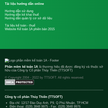
Tài liệu hướng dẫn online
Hướng dẫn sử dụng
Hướng dẫn kê khai thuế
Hướng dẫn quản lý cơ sở dữ liệu
Tài liệu kế toán - thuế
Website Kế toán 1A phiên bản 2015
Phần mềm kế toán 1A
là thương hiệu đã được đăng ký và thuộc sở
hữu của Công ty Cổ phần Thủy Thiên (TTSOFT)
© Copyright 2004 - 2022 by TTSOFT. All rights reserved.
Công ty cổ phần Thủy Thiên (TTSOFT)
Địa chỉ: 12/17 Đào Duy Anh, P9, Q.Phú Nhuận, TP.HCM
Điện thoại:
(028) 3848 9975
- Fax: (028) 3848 9976