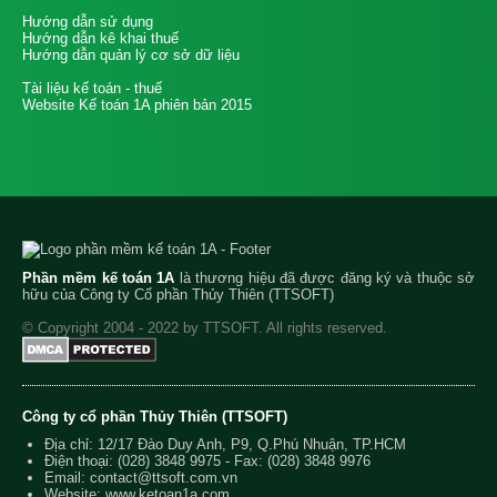
Hướng dẫn sử dụng
Hướng dẫn kê khai thuế
Hướng dẫn quản lý cơ sở dữ liệu
Tài liệu kế toán - thuế
Website Kế toán 1A phiên bản 2015
Phần mềm kế toán 1A
là thương hiệu đã được đăng ký và thuộc sở
hữu của Công ty Cổ phần Thủy Thiên (TTSOFT)
© Copyright 2004 - 2022 by TTSOFT. All rights reserved.
Công ty cổ phần Thủy Thiên (TTSOFT)
Địa chỉ: 12/17 Đào Duy Anh, P9, Q.Phú Nhuận, TP.HCM
Điện thoại:
(028) 3848 9975
- Fax: (028) 3848 9976
Email:
contact@ttsoft.com.vn
Website: www.ketoan1a.com