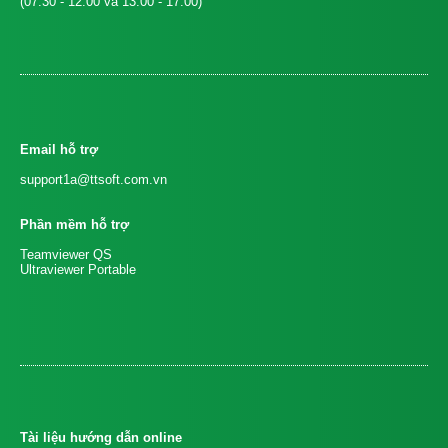
(07:30 - 12:00 và 13:00 - 17:00)
Email hỗ trợ
support1a@ttsoft.com.vn
Phần mềm hỗ trợ
Teamviewer QS
Ultraviewer Portable
Tài liệu hướng dẫn online