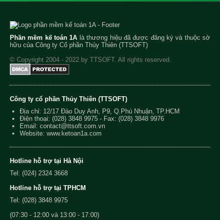
Phần mềm kế toán 1A
là thương hiệu đã được đăng ký và thuộc sở
hữu của Công ty Cổ phần Thủy Thiên (TTSOFT)
© Copyright 2004 - 2022 by TTSOFT. All rights reserved.
Công ty cổ phần Thủy Thiên (TTSOFT)
Địa chỉ: 12/17 Đào Duy Anh, P9, Q.Phú Nhuận, TP.HCM
Điện thoại:
(028) 3848 9975
- Fax: (028) 3848 9976
Email:
contact@ttsoft.com.vn
Website: www.ketoan1a.com
Hotline hỗ trợ tại Hà Nội
Tel: (024) 2324 3668
Hotline hỗ trợ tại TPHCM
Tel: (028) 3848 9975
(07:30 - 12:00 và 13:00 - 17:00)