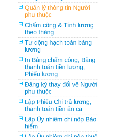
Quản lý thông tin Người
phụ thuộc
Chấm công & Tính lương
theo tháng
Tự động hạch toán bảng
lương
In Bảng chấm công, Bảng
thanh toán tiền lương,
Phiếu lương
Đăng ký thay đổi về Người
phụ thuộc
Lập Phiếu Chi trả lương,
thanh toán tiền ăn ca
Lập Ủy nhiệm chi nộp Bảo
hiểm
Lập Ủy nhiệm chi nộp thuế