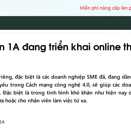
TRANG CH
 1A đang triển khai online t
riêng, đặc biệt là các doanh nghiệp SME đã, đang dầ
 yếu trong Cách mạng công nghệ 4.0, sẽ giúp các doa
. Đặc biệt là trong tình hình khó khăn như hiện nay 
 hoặc cho nhân viên làm việc từ xa.