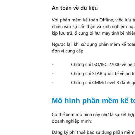
An toàn về dữ liệu
Với phần mềm kế toán Offline, việc lưu 
nhiều vào sự cẩn thận và kinh nghiệm ng
kịp lưu trữ, ổ cứng bị hư, máy tính bị nh
Ngược lại, khi sử dụng phần mềm kế toán
đơn vị cung cấp
Chứng chỉ ISO/IEC 27000 về hệ t
Chứng chỉ STAR quốc tế về an to
Chứng chỉ CMMi Level 3 đánh giá
Mô hình phần mềm kế to
Có thể xem mô hình này như là sự kết hợp
doanh nghiệp mình:
Đăng ký phí thuê bao sử dụng phần mềm 