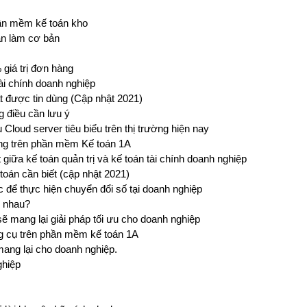
hần mềm kế toán kho
ần làm cơ bản
giá trị đơn hàng
ài chính doanh nghiệp
 được tin dùng (Cập nhật 2021)
g điều cần lưu ý
Cloud server tiêu biểu trên thị trường hiện nay
ụng trên phần mềm Kế toán 1A
t giữa kế toán quản trị và kế toán tài chính doanh nghiệp
toán cần biết (cập nhật 2021)
để thực hiện chuyển đổi số tại doanh nghiệp
c nhau?
 mang lại giải pháp tối ưu cho doanh nghiệp
ng cụ trên phần mềm kế toán 1A
mang lại cho doanh nghiệp.
ghiệp