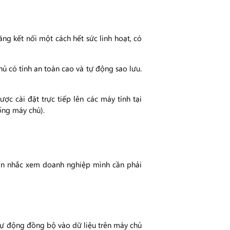
g kết nối một cách hết sức linh hoạt, có
ủ có tính an toàn cao và tự động sao lưu.
ợc cài đặt trực tiếp lên các máy tính tại
ống máy chủ).
 cân nhắc xem doanh nghiệp mình cần phải
 tự động đồng bộ vào dữ liệu trên máy chủ