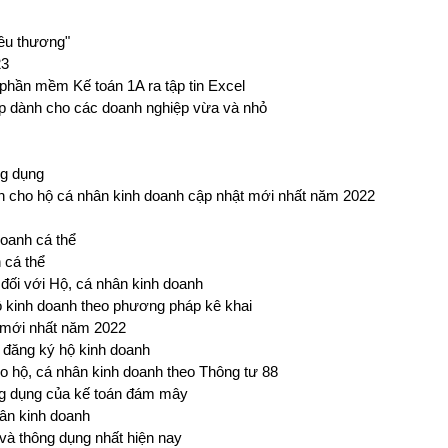
yêu thương"
23
 phần mềm Kế toán 1A ra tập tin Excel
p dành cho các doanh nghiệp vừa và nhỏ
ng dụng
 cho hộ cá nhân kinh doanh cập nhật mới nhất năm 2022
oanh cá thể
 cá thể
 đối với Hộ, cá nhân kinh doanh
ộ kinh doanh theo phương pháp kê khai
ể mới nhất năm 2022
i đăng ký hộ kinh doanh
o hộ, cá nhân kinh doanh theo Thông tư 88
g dụng của kế toán đám mây
ân kinh doanh
 và thông dụng nhất hiện nay