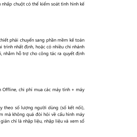
ú nhấp chuột có thể kiểm soát tình hình kế
t thiết phải chuyển sang phần mềm kế toán
 trình nhất định, hoặc có nhiều chi nhánh
ời, nhằm hỗ trợ cho công tác ra quyết định
Offline, chi phí mua các máy tính + máy
 theo số lượng người dùng (số kết nối),
ềm mà không quá đòi hỏi về cấu hình máy
iản chỉ là nhập liệu, nhập liệu và xem sổ