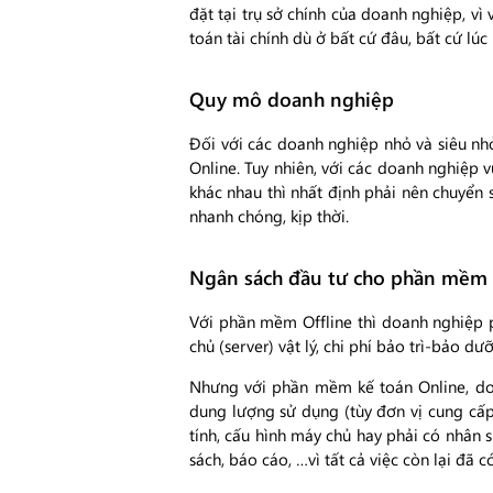
đặt tại trụ sở chính của doanh nghiệp, vì
toán tài chính dù ở bất cứ đâu, bất cứ lúc
Quy mô doanh nghiệp
Đối với các doanh nghiệp nhỏ và siêu nhỏ
Online. Tuy nhiên, với các doanh nghiệp 
khác nhau thì nhất định phải nên chuyển s
nhanh chóng, kịp thời.
Ngân sách đầu tư cho phần mềm
Với phần mềm Offline thì doanh nghiệp 
chủ (server) vật lý, chi phí bảo trì-bảo d
Nhưng với phần mềm kế toán Online, doa
dung lượng sử dụng (tùy đơn vị cung cấ
tính, cấu hình máy chủ hay phải có nhân 
sách, báo cáo, …vì tất cả việc còn lại đã