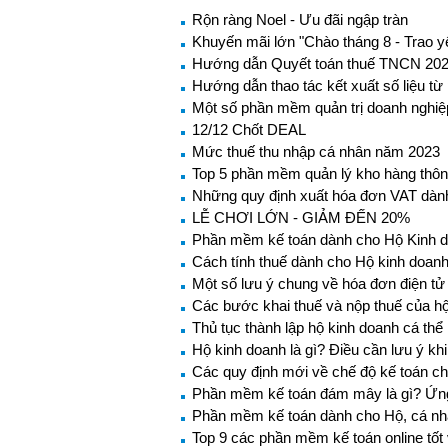
Rộn ràng Noel - Ưu đãi ngập tràn
Khuyến mãi lớn "Chào tháng 8 - Trao 
Hướng dẫn Quyết toán thuế TNCN 20
Hướng dẫn thao tác kết xuất số liệu từ
Một số phần mềm quản trị doanh nghiệ
12/12 Chốt DEAL
Mức thuế thu nhập cá nhân năm 2023
Top 5 phần mềm quản lý kho hàng thô
Những quy định xuất hóa đơn VAT dành
LỄ CHƠI LỚN - GIẢM ĐẾN 20%
Phần mềm kế toán dành cho Hộ Kinh d
Cách tính thuế dành cho Hộ kinh doanh
Một số lưu ý chung về hóa đơn điện tử
Các bước khai thuế và nộp thuế của h
Thủ tục thành lập hộ kinh doanh cá th
Hộ kinh doanh là gì? Điều cần lưu ý kh
Các quy định mới về chế độ kế toán ch
Phần mềm kế toán đám mây là gì? Ứn
Phần mềm kế toán dành cho Hộ, cá nh
Top 9 các phần mềm kế toán online tốt