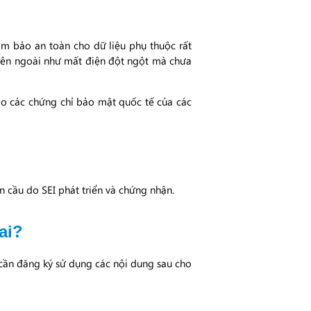
ảm bảo an toàn cho dữ liệu phụ thuộc rất
 bên ngoài như mất điện đột ngột mà chưa
ào các chứng chỉ bảo mật quốc tế của các
n cầu do SEI phát triển và chứng nhận.
ai?
 cần đăng ký sử dụng các nội dung sau cho