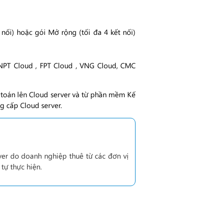
nối) hoặc gói Mở rộng (tối đa 4 kết nối)
 VNPT Cloud , FPT Cloud , VNG Cloud, CMC
ế toán lên Cloud server và từ phần mềm Kế
g cấp Cloud server.
ver do doanh nghiệp thuê từ các đơn vị
 tự thực hiện.