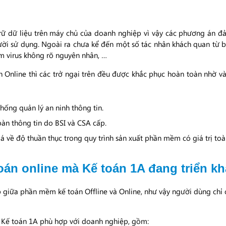
trữ dữ liệu trên máy chủ của doanh nghiệp vì vậy các phương án đ
ười sử dụng. Ngoài ra chưa kể đến một số tác nhân khách quan từ
iễm virus không rõ nguyên nhân, …
 Online thì các trở ngại trên đều được khắc phục hoàn toàn nhờ v
hống quản lý an ninh thông tin.
àn thông tin do BSI và CSA cấp.
 về độ thuần thục trong quy trình sản xuất phần mềm có giá trị toà
án online mà Kế toán 1A đang triển kh
 giữa phần mềm kế toán Offline và Online, như vậy người dùng chỉ
Kế toán 1A phù hợp với doanh nghiệp, gồm: