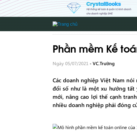
Phần mềm Kế toán
Ngày 05/07/2021
- VC.Trường
Các doanh nghiệp Việt Nam nói 
đổi số như là một xu hướng tất
mới, nâng cao lợi thế cạnh tranh
nhiều doanh nghiệp phải đóng cửa