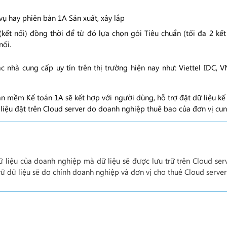
ụ hay phiên bản 1A Sản xuất, xây lắp
ết nối) đồng thời để từ đó lựa chọn gói Tiêu chuẩn (tối đa 2 kết 
nối.
c nhà cung cấp uy tín trên thị trường hiện nay như: Viettel IDC,
hần mềm Kế toán 1A sẽ kết hợp với người dùng, hỗ trợ đặt dữ liệu k
liệu đặt trên Cloud server do doanh nghiệp thuê bao của đơn vị cun
liệu của doanh nghiệp mà dữ liệu sẽ được lưu trữ trên Cloud ser
trữ dữ liệu sẽ do chính doanh nghiệp và đơn vị cho thuê Cloud server