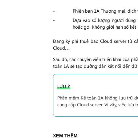
Phiên bản 1A Thương mại, dịch v
Dựa vào số lượng người dùng (k
hoặc gói Không giới hạn số kết 
Đăng ký phí thuê bao Cloud server từ cá
Cloud, …
Sau đó, các chuyên viên triển khai của p
toán 1A sẽ tạo đường dẫn kết nối đến dữ 
LƯU Ý
Phần mềm Kế toán 1A không lưu trữ dữ 
cung cấp Cloud server. Vì vậy, việc lưu 
XEM THÊM