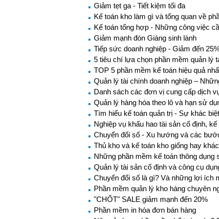
Giảm tẹt ga - Tiết kiệm tối đa
Kế toán kho làm gì và tổng quan về p
Kế toán tổng hợp - Những công việc c
Giảm mạnh đón Giáng sinh lành
Tiếp sức doanh nghiệp - Giảm đến 25% 
5 tiêu chí lựa chọn phần mềm quản lý t
TOP 5 phần mềm kế toán hiệu quả nhất
Quản lý tài chính doanh nghiệp – Nhữn
Danh sách các đơn vị cung cấp dịch vụ 
Quản lý hàng hóa theo lô và hạn sử d
Tìm hiểu kế toán quản trị - Sự khác biệ
Nghiệp vụ khấu hao tài sản cố định, kế 
Chuyển đổi số - Xu hướng và các bước 
Thủ kho và kế toán kho giống hay khá
Những phần mềm kế toán thông dụng sẽ
Quản lý tài sản cố định và công cụ dụ
Chuyển đổi số là gì? Và những lợi ích 
Phần mềm quản lý kho hàng chuyên n
"CHỐT" SALE giảm mạnh đến 20%
Phần mềm in hóa đơn bán hàng