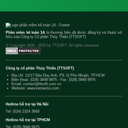
Phần mềm kế toán 1A
là thương hiệu đã được đăng ký và thuộc sở
hữu của Công ty Cổ phần Thủy Thiên (TTSOFT)
© Copyright 2004 - 2022 by TTSOFT. All rights reserved.
Công ty cổ phần Thủy Thiên (TTSOFT)
Địa chỉ: 12/17 Đào Duy Anh, P9, Q.Phú Nhuận, TP.HCM
Điện thoại:
(028) 3848 9975
- Fax: (028) 3848 9976
Email:
contact@ttsoft.com.vn
Website: www.ketoan1a.com
Hotline hỗ trợ tại Hà Nội
Tel: (024) 2324 3668
Hotline hỗ trợ tại TPHCM
Tel: (028) 3848 9975