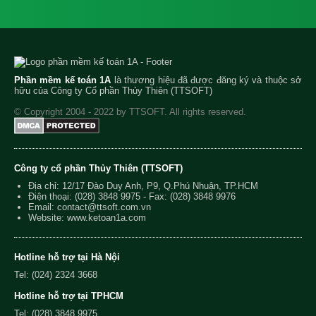
Phần mềm kế toán 1A
là thương hiệu đã được đăng ký và thuộc sở
hữu của Công ty Cổ phần Thủy Thiên (TTSOFT)
© Copyright 2004 - 2022 by TTSOFT. All rights reserved.
Công ty cổ phần Thủy Thiên (TTSOFT)
Địa chỉ: 12/17 Đào Duy Anh, P9, Q.Phú Nhuận, TP.HCM
Điện thoại:
(028) 3848 9975
- Fax: (028) 3848 9976
Email:
contact@ttsoft.com.vn
Website: www.ketoan1a.com
Hotline hỗ trợ tại Hà Nội
Tel: (024) 2324 3668
Hotline hỗ trợ tại TPHCM
Tel: (028) 3848 9975