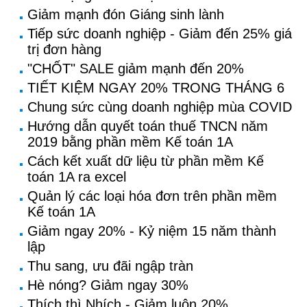
Giảm mạnh đón Giáng sinh lành
Tiếp sức doanh nghiệp - Giảm đến 25% giá
trị đơn hàng
"CHỐT" SALE giảm mạnh đến 20%
TIẾT KIỆM NGAY 20% TRONG THÁNG 6
Chung sức cùng doanh nghiệp mùa COVID
Hướng dẫn quyết toán thuế TNCN năm
2019 bằng phần mềm Kế toán 1A
Cách kết xuất dữ liệu từ phần mềm Kế
toán 1A ra excel
Quản lý các loại hóa đơn trên phần mềm
Kế toán 1A
Giảm ngay 20% - Kỷ niệm 15 năm thành
lập
Thu sang, ưu đãi ngập tràn
Hè nóng? Giảm ngay 30%
Thích thì Nhích - Giảm luôn 20%