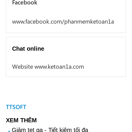
Facebook
www.facebook.com/phanmemketoan1a
Chat online
Website www.ketoan1a.com
TTSOFT
XEM THÊM
Giảm tẹt ga - Tiết kiệm tối đa