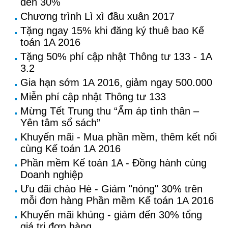
đến 30%
Chương trình Lì xì đầu xuân 2017
Tặng ngay 15% khi đăng ký thuê bao Kế
toán 1A 2016
Tặng 50% phí cập nhật Thông tư 133 - 1A
3.2
Gia hạn sớm 1A 2016, giảm ngay 500.000
Miễn phí cập nhật Thông tư 133
Mừng Tết Trung thu “Ấm áp tình thân –
Yên tâm sổ sách”
Khuyến mãi - Mua phần mềm, thêm kết nối
cùng Kế toán 1A 2016
Phần mềm Kế toán 1A - Đồng hành cùng
Doanh nghiệp
Ưu đãi chào Hè - Giảm "nóng" 30% trên
mỗi đơn hàng Phần mềm Kế toán 1A 2016
Khuyến mãi khủng - giảm đến 30% tổng
giá trị đơn hàng