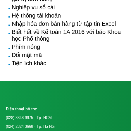
Nghiệp vụ sổ cái
Hệ thống tài khoản
Nhập hóa đơn bán hàng từ tập tin Excel
Biết hết về Kế toán 1A 2016 với báo Khoa
học Phổ thông
Phím nóng
Đổi mật mã
Tiện ích khác
Điện thoại hỗ trợ
(028) 3848 9975
- Tp. HCM
(024) 2324 3668
- Tp. Hà Nội