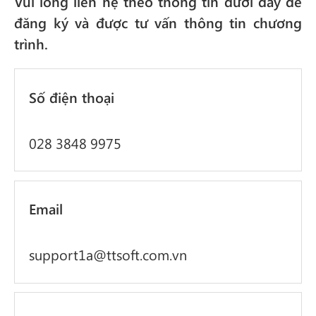
Vui lòng liên hệ theo thông tin dưới đây để
đăng ký và được tư vấn thông tin chương
trình.
Số điện thoại
028 3848 9975
Email
support1a@ttsoft.com.vn