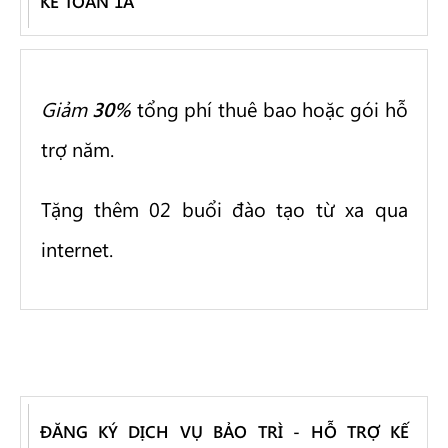
KẾ TOÁN 1A
Giảm
30%
tổng phí thuê bao hoặc gói hỗ
trợ năm.
Tặng thêm 02 buổi đào tạo từ xa qua
internet.
ĐĂNG KÝ DỊCH VỤ BẢO TRÌ - HỖ TRỢ KẾ