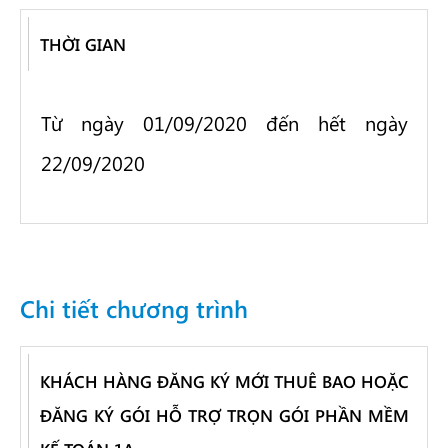
THỜI GIAN
Từ ngày 01/09/2020 đến hết ngày
22/09/2020
Chi tiết chương trình
KHÁCH HÀNG ĐĂNG KÝ MỚI THUÊ BAO HOẶC
ĐĂNG KÝ GÓI HỖ TRỢ TRỌN GÓI PHẦN MỀM