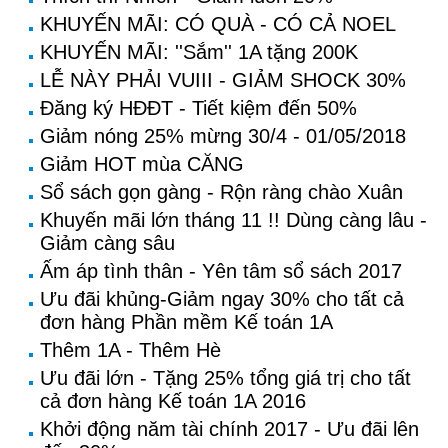
KHUYẾN MÃI: CÓ QUÀ - CÓ CẢ NOEL
KHUYẾN MÃI: ''Sắm'' 1A tặng 200K
LỄ NÀY PHẢI VUIII - GIẢM SHOCK 30%
Đăng ký HĐĐT - Tiết kiệm đến 50%
Giảm nóng 25% mừng 30/4 - 01/05/2018
Giảm HOT mùa CĂNG
Sổ sách gọn gàng - Rộn ràng chào Xuân
Khuyến mãi lớn tháng 11 !! Dùng càng lâu -
Giảm càng sâu
Ấm áp tình thân - Yên tâm sổ sách 2017
Ưu đãi khủng-Giảm ngay 30% cho tất cả
đơn hàng Phần mềm Kế toán 1A
Thêm 1A - Thêm Hè
Ưu đãi lớn - Tặng 25% tổng giá trị cho tất
cả đơn hàng Kế toán 1A 2016
Khởi động năm tài chính 2017 - Ưu đãi lên