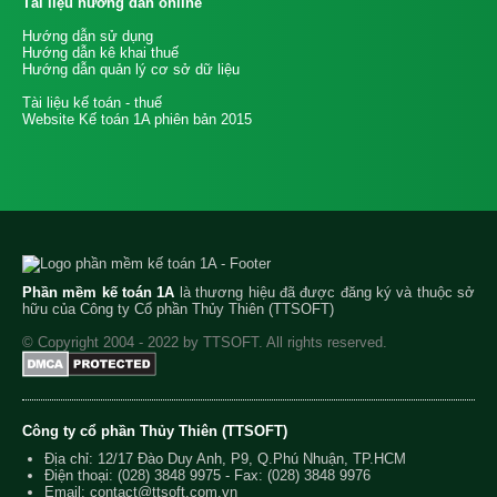
Tài liệu hướng dẫn online
Hướng dẫn sử dụng
Hướng dẫn kê khai thuế
Hướng dẫn quản lý cơ sở dữ liệu
Tài liệu kế toán - thuế
Website Kế toán 1A phiên bản 2015
Phần mềm kế toán 1A
là thương hiệu đã được đăng ký và thuộc sở
hữu của Công ty Cổ phần Thủy Thiên (TTSOFT)
© Copyright 2004 - 2022 by TTSOFT. All rights reserved.
Công ty cổ phần Thủy Thiên (TTSOFT)
Địa chỉ: 12/17 Đào Duy Anh, P9, Q.Phú Nhuận, TP.HCM
Điện thoại:
(028) 3848 9975
- Fax: (028) 3848 9976
Email:
contact@ttsoft.com.vn