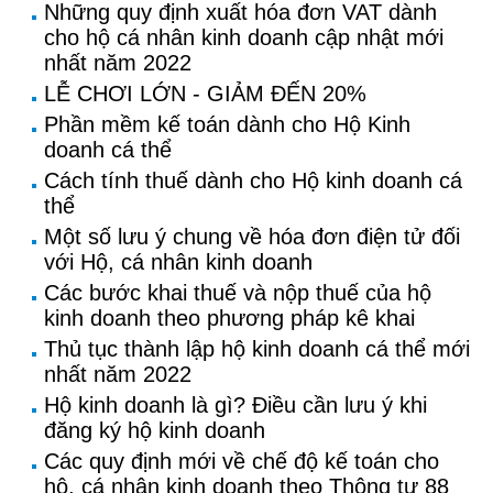
Những quy định xuất hóa đơn VAT dành
cho hộ cá nhân kinh doanh cập nhật mới
nhất năm 2022
LỄ CHƠI LỚN - GIẢM ĐẾN 20%
Phần mềm kế toán dành cho Hộ Kinh
doanh cá thể
Cách tính thuế dành cho Hộ kinh doanh cá
thể
Một số lưu ý chung về hóa đơn điện tử đối
với Hộ, cá nhân kinh doanh
Các bước khai thuế và nộp thuế của hộ
kinh doanh theo phương pháp kê khai
Thủ tục thành lập hộ kinh doanh cá thể mới
nhất năm 2022
Hộ kinh doanh là gì? Điều cần lưu ý khi
đăng ký hộ kinh doanh
Các quy định mới về chế độ kế toán cho
hộ, cá nhân kinh doanh theo Thông tư 88