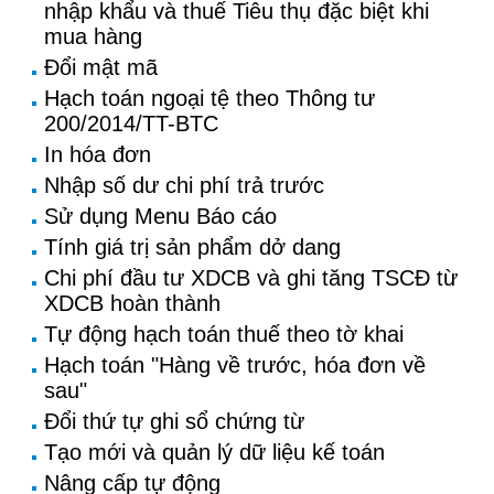
nhập khẩu và thuế Tiêu thụ đặc biệt khi
mua hàng
Đổi mật mã
Hạch toán ngoại tệ theo Thông tư
200/2014/TT-BTC
In hóa đơn
Nhập số dư chi phí trả trước
Sử dụng Menu Báo cáo
Tính giá trị sản phẩm dở dang
Chi phí đầu tư XDCB và ghi tăng TSCĐ từ
XDCB hoàn thành
Tự động hạch toán thuế theo tờ khai
Hạch toán "Hàng về trước, hóa đơn về
sau"
Đổi thứ tự ghi sổ chứng từ
Tạo mới và quản lý dữ liệu kế toán
Nâng cấp tự động