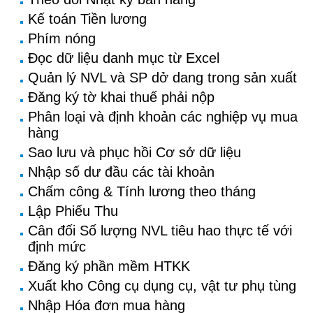
Kế toán Tiền lương
Phím nóng
Đọc dữ liệu danh mục từ Excel
Quản lý NVL và SP dở dang trong sản xuất
Đăng ký tờ khai thuế phải nộp
Phân loại và định khoản các nghiệp vụ mua
hàng
Sao lưu và phục hồi Cơ sở dữ liệu
Nhập số dư đầu các tài khoản
Chấm công & Tính lương theo tháng
Lập Phiếu Thu
Cân đối Số lượng NVL tiêu hao thực tế với
định mức
Đăng ký phần mềm HTKK
Xuất kho Công cụ dụng cụ, vật tư phụ tùng
Nhập Hóa đơn mua hàng