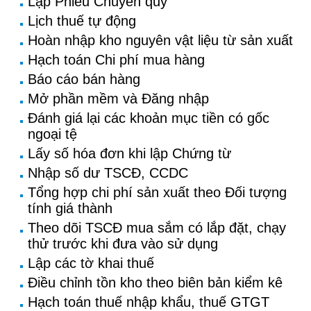
Lập Phiếu Chuyển quỹ
Lịch thuế tự động
Hoàn nhập kho nguyên vật liệu từ sản xuất
Hạch toán Chi phí mua hàng
Báo cáo bán hàng
Mở phần mềm và Đăng nhập
Đánh giá lại các khoản mục tiền có gốc
ngoại tệ
Lấy số hóa đơn khi lập Chứng từ
Nhập số dư TSCĐ, CCDC
Tổng hợp chi phí sản xuất theo Đối tượng
tính giá thành
Theo dõi TSCĐ mua sắm có lắp đặt, chạy
thử trước khi đưa vào sử dụng
Lập các tờ khai thuế
Điều chỉnh tồn kho theo biên bản kiểm kê
Hạch toán thuế nhập khẩu, thuế GTGT