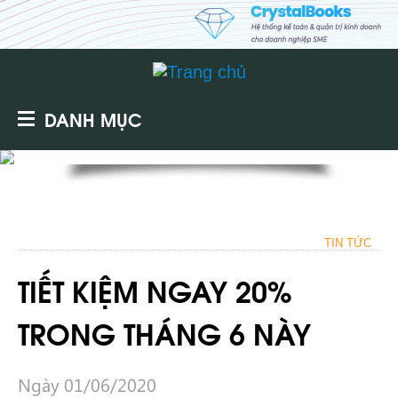
DANH MỤC
TIN TỨC
TIẾT KIỆM NGAY 20%
TRONG THÁNG 6 NÀY
Ngày 01/06/2020