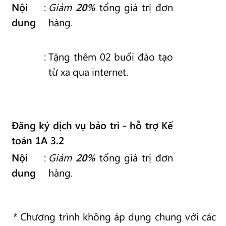
Nội
:
Giảm
20%
tổng giá trị đơn
dung
hàng.
:
Tặng thêm 02 buổi đào tạo
từ xa qua internet.
Đăng ký dịch vụ bảo trì - hỗ trợ Kế
toán 1A 3.2
Nội
:
Giảm
20%
tổng giá trị đơn
dung
hàng.
* Chương trình không áp dụng chung với các