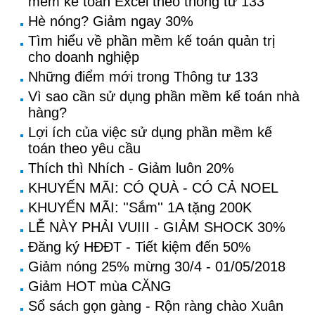
mềm kế toán Excel theo thông tư 133
Hè nóng? Giảm ngay 30%
Tìm hiểu về phần mềm kế toán quản trị
cho doanh nghiệp
Những điểm mới trong Thông tư 133
Vì sao cần sử dụng phần mềm kế toán nhà
hàng?
Lợi ích của việc sử dụng phần mềm kế
toán theo yêu cầu
Thích thì Nhích - Giảm luôn 20%
KHUYẾN MÃI: CÓ QUÀ - CÓ CẢ NOEL
KHUYẾN MÃI: ''Sắm'' 1A tặng 200K
LỄ NÀY PHẢI VUIII - GIẢM SHOCK 30%
Đăng ký HĐĐT - Tiết kiệm đến 50%
Giảm nóng 25% mừng 30/4 - 01/05/2018
Giảm HOT mùa CĂNG
Sổ sách gọn gàng - Rộn ràng chào Xuân