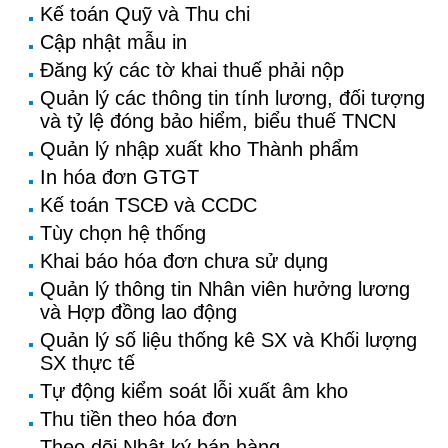
Kế toán Quỹ và Thu chi
Cập nhật mẫu in
Đăng ký các tờ khai thuế phải nộp
Quản lý các thông tin tính lương, đối tượng
và tỷ lệ đóng bảo hiểm, biểu thuế TNCN
Quản lý nhập xuất kho Thành phẩm
In hóa đơn GTGT
Kế toán TSCĐ và CCDC
Tùy chọn hệ thống
Khai báo hóa đơn chưa sử dụng
Quản lý thông tin Nhân viên hưởng lương
và Hợp đồng lao động
Quản lý số liệu thống kê SX và Khối lượng
SX thực tế
Tự động kiểm soát lỗi xuất âm kho
Thu tiền theo hóa đơn
Theo dõi Nhật ký bán hàng