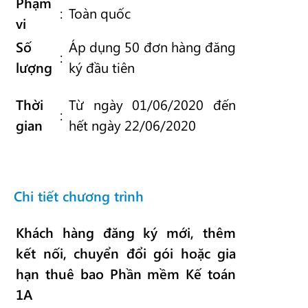
Phạm
:
Toàn quốc
vi
Số
Áp dụng 50 đơn hàng đăng
:
lượng
ký đầu tiên
Thời
Từ ngày 01/06/2020 đến
:
gian
hết ngày 22/06/2020
Chi tiết chương trình
Khách hàng đăng ký mới, thêm
kết nối, chuyển đổi gói hoặc gia
hạn thuê bao Phần mềm Kế toán
1A