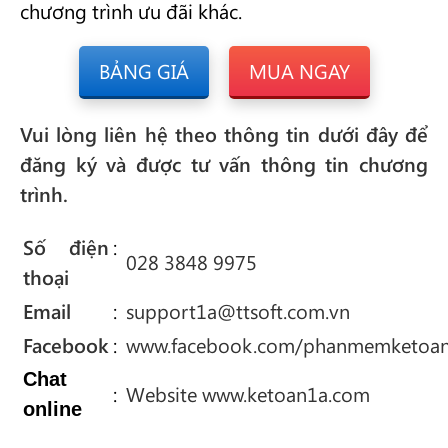
chương trình ưu đãi khác.
BẢNG GIÁ
MUA NGAY
Vui lòng liên hệ theo thông tin dưới đây để
đăng ký và được tư vấn thông tin chương
trình.
Số điện
:
028 3848 9975
thoại
Email
:
support1a@ttsoft.com.vn
Facebook
:
www.facebook.com/phanmemketoa
Chat
:
Website www.ketoan1a.com
online