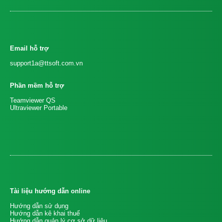
Email hỗ trợ
support1a@ttsoft.com.vn
Phần mềm hỗ trợ
Teamviewer QS
Ultraviewer Portable
Tài liệu hướng dẫn online
Hướng dẫn sử dụng
Hướng dẫn kê khai thuế
Hướng dẫn quản lý cơ sở dữ liệu