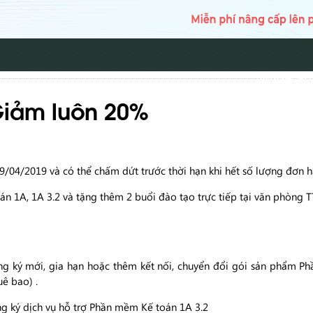
TRANG CH
 Giảm luôn 20%
9/04/2019 và có thể chấm dứt trước thời hạn khi hết số lượng đơn h
 1A, 1A 3.2 và tặng thêm 2 buổi đào tạo trực tiếp tại văn phòng
g ký mới, gia hạn hoặc thêm kết nối, chuyển đổi gói sản phẩm 
uê bao) .
g ký dịch vụ hỗ trợ Phần mềm Kế toán 1A 3.2