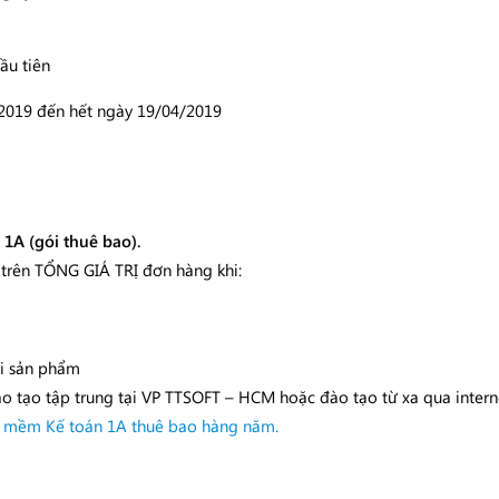
ầu tiên
2019 đến hết ngày 19/04/2019
1A (gói thuê bao).
trên TỔNG GIÁ TRỊ đơn hàng khi:
ói sản phẩm
o tạo tập trung tại VP TTSOFT – HCM hoặc đào tạo từ xa qua intern
 mềm Kế toán 1A thuê bao hàng năm.