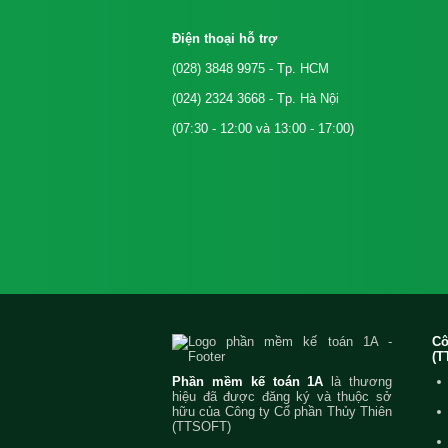
Điện thoại hỗ trợ
(028) 3848 9975
- Tp. HCM
(024) 2324 3668
- Tp. Hà Nội
(07:30 - 12:00 và 13:00 - 17:00)
C
(T
Phần mềm kế toán 1A
là thương
hiệu đã được đăng ký và thuộc sở
hữu của Công ty Cổ phần Thủy Thiên
(TTSOFT)