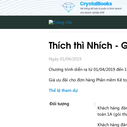
Thích thì Nhích -
Ngày 01/04/2019
Chương trình diễn ra từ 01/04/2019 đến 1
Giá ưu đãi cho
đơn hàng Phần mềm Kế toán
Thể lệ tham dự
Đối tượng
:
Khách hàng đăn
toán 1A (gói th
Khách hàng đăn