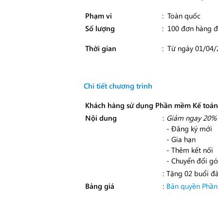
Phạm vi
:
Toàn quốc
Số lượng
:
100 đơn hàng đ
Thời gian
:
Từ ngày 01/04/
Chi tiết chương trình
Khách hàng sử dụng Phần mềm Kế toán 
Nội dung
:
Giảm ngay 20%
- Đăng ký mới
- Gia hạn
- Thêm kết nối
- Chuyển đổi g
:
Tặng 02 buổi đà
Bảng giá
:
Bản quyền Phần