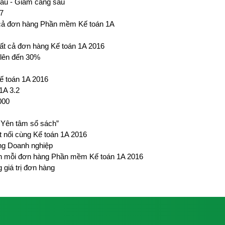
lâu - Giảm càng sâu
17
 cả đơn hàng Phần mềm Kế toán 1A
 tất cả đơn hàng Kế toán 1A 2016
 lên đến 30%
ế toán 1A 2016
1A 3.2
000
 Yên tâm sổ sách”
 nối cùng Kế toán 1A 2016
ng Doanh nghiệp
ên mỗi đơn hàng Phần mềm Kế toán 1A 2016
giá trị đơn hàng