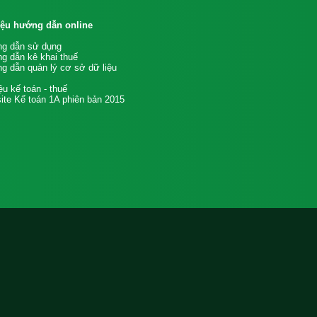
liệu hướng dẫn online
g dẫn sử dụng
g dẫn kê khai thuế
g dẫn quản lý cơ sở dữ liệu
iệu kế toán - thuế
te Kế toán 1A phiên bản 2015