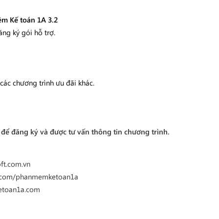
m Kế toán 1A 3.2
ăng ký gói hỗ trợ.
các chương trình ưu đãi khác.
y để đăng ký và được tư vấn thông tin chương trình.
ft.com.vn
.com/phanmemketoan1a
etoan1a.com