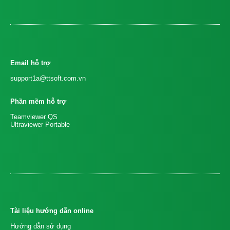
Email hỗ trợ
support1a@ttsoft.com.vn
Phần mềm hỗ trợ
Teamviewer QS
Ultraviewer Portable
Tài liệu hướng dẫn online
Hướng dẫn sử dụng