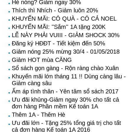
Hè nóng? Giảm ngay 30%
Thích thì Nhích - Giảm luôn 20%
KHUYẾN MÃI: CÓ QUÀ - CÓ CẢ NOEL
KHUYẾN MÃI: ''Sắm'' 1A tặng 200K
LỄ NÀY PHẢI VUIII - GIẢM SHOCK 30%
Đăng ký HĐĐT - Tiết kiệm đến 50%
Giảm nóng 25% mừng 30/4 - 01/05/2018
Giảm HOT mùa CĂNG
Sổ sách gọn gàng - Rộn ràng chào Xuân
Khuyến mãi lớn tháng 11 !! Dùng càng lâu -
Giảm càng sâu
Ấm áp tình thân - Yên tâm sổ sách 2017
Ưu đãi khủng-Giảm ngay 30% cho tất cả
đơn hàng Phần mềm Kế toán 1A
Thêm 1A - Thêm Hè
Ưu đãi lớn - Tặng 25% tổng giá trị cho tất
cả đơn hàng Kế toán 1A 2016