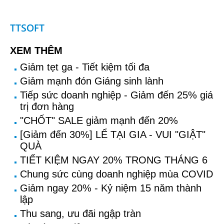
TTSOFT
XEM THÊM
Giảm tẹt ga - Tiết kiệm tối đa
Giảm mạnh đón Giáng sinh lành
Tiếp sức doanh nghiệp - Giảm đến 25% giá
trị đơn hàng
"CHỐT" SALE giảm mạnh đến 20%
[Giảm đến 30%] LỂ TẠI GIA - VUI "GIẬT"
QUÀ
TIẾT KIỆM NGAY 20% TRONG THÁNG 6
Chung sức cùng doanh nghiệp mùa COVID
Giảm ngay 20% - Kỷ niệm 15 năm thành
lập
Thu sang, ưu đãi ngập tràn