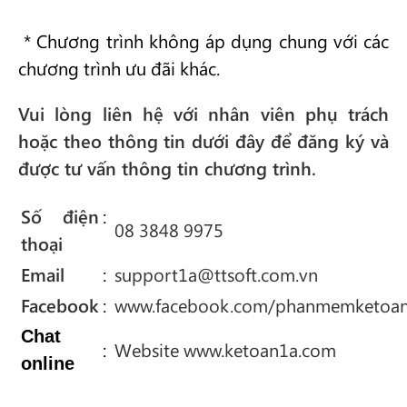
* Chương trình không áp dụng chung với các
chương trình ưu đãi khác.
Vui lòng liên hệ với nhân viên phụ trách
hoặc theo thông tin dưới đây để đăng ký và
được tư vấn thông tin chương trình.
Số điện
:
08 3848 9975
thoại
Email
:
support1a@ttsoft.com.vn
Facebook
:
www.facebook.com/phanmemketoa
Chat
:
Website www.ketoan1a.com
online