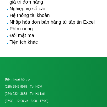
giá trị đơn hàng
Nghiệp vụ sổ cái
Hệ thống tài khoản
Nhập hóa đơn bán hàng từ tập tin Excel
Phím nóng
Đổi mật mã
Tiện ích khác
Điện thoại hỗ trợ
(028) 3848 9975
- Tp. HCM
(024) 2324 3668
- Tp. Hà Nội
(07:30 - 12:00 và 13:00 - 17:00)