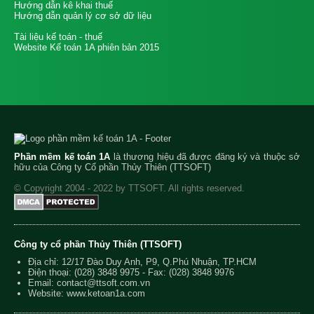
Hướng dẫn kê khai thuế
Hướng dẫn quản lý cơ sở dữ liệu
Tài liệu kế toán - thuế
Website Kế toán 1A phiên bản 2015
Phần mềm kế toán 1A
là thương hiệu đã được đăng ký và thuộc sở
hữu của Công ty Cổ phần Thủy Thiên (TTSOFT)
© Copyright 2004 - 2022 by TTSOFT. All rights reserved.
Công ty cổ phần Thủy Thiên (TTSOFT)
Địa chỉ: 12/17 Đào Duy Anh, P9, Q.Phú Nhuận, TP.HCM
Điện thoại:
(028) 3848 9975
- Fax: (028) 3848 9976
Email:
contact@ttsoft.com.vn
Website: www.ketoan1a.com