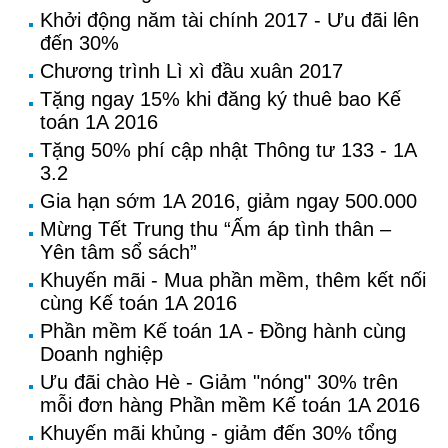
Khởi động năm tài chính 2017 - Ưu đãi lên
đến 30%
Chương trình Lì xì đầu xuân 2017
Tặng ngay 15% khi đăng ký thuê bao Kế
toán 1A 2016
Tặng 50% phí cập nhật Thông tư 133 - 1A
3.2
Gia hạn sớm 1A 2016, giảm ngay 500.000
Mừng Tết Trung thu “Ấm áp tình thân –
Yên tâm sổ sách”
Khuyến mãi - Mua phần mềm, thêm kết nối
cùng Kế toán 1A 2016
Phần mềm Kế toán 1A - Đồng hành cùng
Doanh nghiệp
Ưu đãi chào Hè - Giảm "nóng" 30% trên
mỗi đơn hàng Phần mềm Kế toán 1A 2016
Khuyến mãi khủng - giảm đến 30% tổng