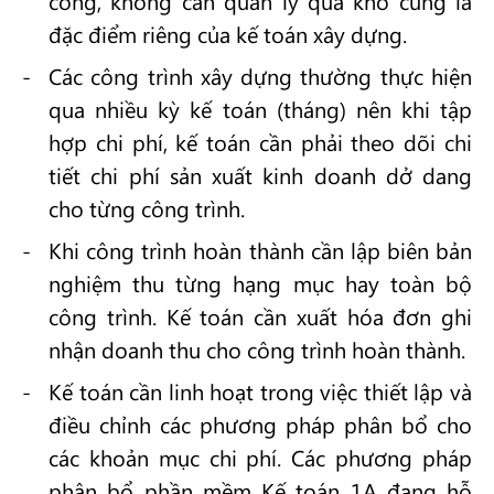
công, không cần quản lý qua kho cũng là
đặc điểm riêng của kế toán xây dựng.
Các công trình xây dựng thường thực hiện
qua nhiều kỳ kế toán (tháng) nên khi tập
hợp chi phí, kế toán cần phải theo dõi chi
tiết chi phí sản xuất kinh doanh dở dang
cho từng công trình.
Khi công trình hoàn thành cần lập biên bản
nghiệm thu từng hạng mục hay toàn bộ
công trình. Kế toán cần xuất hóa đơn ghi
nhận doanh thu cho công trình hoàn thành.
Kế toán cần linh hoạt trong việc thiết lập và
điều chỉnh các phương pháp phân bổ cho
các khoản mục chi phí. Các phương pháp
phân bổ phần mềm Kế toán 1A đang hỗ