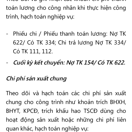
toán lương cho công nhân khi thực hiện công
trình, hạch toán nghiệp vụ:
Phiếu chi / Phiếu thanh toán lương: Nợ TK
622/ Có TK 334; Chi trả lương Nợ TK 334/
Có TK 111, 112.
Cuối kỳ kết chuyển: Nợ TK 154/ Có TK 622.
Chi phí sản xuất chung
Theo dõi và hạch toán các chi phí sản xuất
chung cho công trình như khoản trích BHXH,
BHYT, KPCĐ, trích khấu hao TSCĐ dùng cho
hoạt động sản xuất hoặc những chi phí liên
quan khác, hạch toán nghiệp vụ: