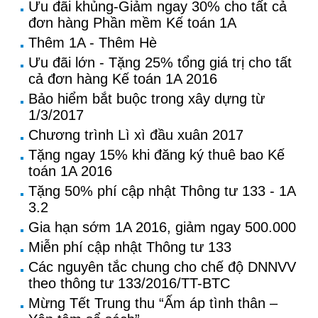
Ưu đãi khủng-Giảm ngay 30% cho tất cả
đơn hàng Phần mềm Kế toán 1A
Thêm 1A - Thêm Hè
Ưu đãi lớn - Tặng 25% tổng giá trị cho tất
cả đơn hàng Kế toán 1A 2016
Bảo hiểm bắt buộc trong xây dựng từ
1/3/2017
Chương trình Lì xì đầu xuân 2017
Tặng ngay 15% khi đăng ký thuê bao Kế
toán 1A 2016
Tặng 50% phí cập nhật Thông tư 133 - 1A
3.2
Gia hạn sớm 1A 2016, giảm ngay 500.000
Miễn phí cập nhật Thông tư 133
Các nguyên tắc chung cho chế độ DNNVV
theo thông tư 133/2016/TT-BTC
Mừng Tết Trung thu “Ấm áp tình thân –