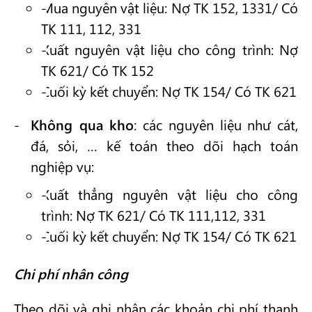
Mua nguyên vật liệu: Nợ TK 152, 1331/ Có
TK 111, 112, 331
Xuất nguyên vật liệu cho công trình: Nợ
TK 621/ Có TK 152
Cuối kỳ kết chuyển: Nợ TK 154/ Có TK 621
Không qua kho
: các nguyên liệu như cát,
đá, sỏi, … kế toán theo dõi hạch toán
nghiệp vụ:
Xuất thẳng nguyên vật liệu cho công
trình: Nợ TK 621/ Có TK 111,112, 331
Cuối kỳ kết chuyển: Nợ TK 154/ Có TK 621
Chi phí nhân công
Theo dõi và ghi nhận các khoản chi phí thanh