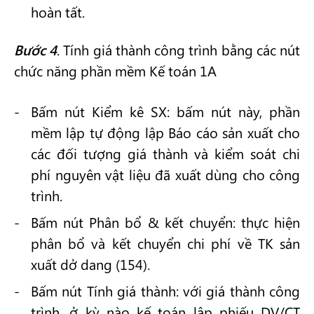
hoàn tất.
Bước 4
. Tính giá thành công trình bằng các nút
chức năng phần mềm Kế toán 1A
Bấm nút Kiểm kê SX: bấm nút này, phần
mềm lập tự động lập Báo cáo sản xuất cho
các đối tượng giá thành và kiểm soát chi
phí nguyên vật liệu đã xuất dùng cho công
trình.
Bấm nút Phân bổ & kết chuyển: thực hiện
phân bổ và kết chuyển chi phí về TK sản
xuất dở dang (154).
Bấm nút Tính giá thành: với giá thành công
trình, ở kỳ nào kế toán lập phiếu DV/CT