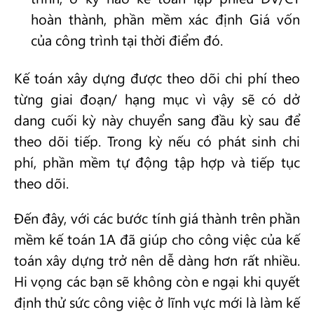
hoàn thành, phần mềm xác định Giá vốn
của công trình tại thời điểm đó.
Kế toán xây dựng được theo dõi chi phí theo
từng giai đoạn/ hạng mục vì vậy sẽ có dở
dang cuối kỳ này chuyển sang đầu kỳ sau để
theo dõi tiếp. Trong kỳ nếu có phát sinh chi
phí, phần mềm tự động tập hợp và tiếp tục
theo dõi.
Đến đây, với các bước tính giá thành trên phần
mềm kế toán 1A đã giúp cho công việc của kế
toán xây dựng trở nên dễ dàng hơn rất nhiều.
Hi vọng các bạn sẽ không còn e ngại khi quyết
định thử sức công việc ở lĩnh vực mới là làm kế