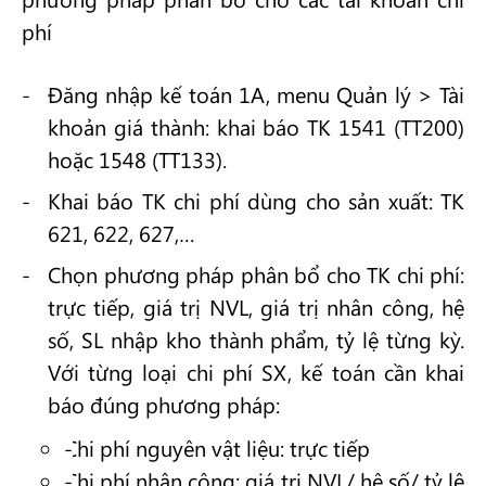
phí
Đăng nhập kế toán 1A, menu Quản lý > Tài
khoản giá thành: khai báo TK 1541 (TT200)
hoặc 1548 (TT133).
Khai báo TK chi phí dùng cho sản xuất: TK
621, 622, 627,…
Chọn phương pháp phân bổ cho TK chi phí:
trực tiếp, giá trị NVL, giá trị nhân công, hệ
số, SL nhập kho thành phẩm, tỷ lệ từng kỳ.
Với từng loại chi phí SX, kế toán cần khai
báo đúng phương pháp:
Chi phí nguyên vật liệu: trực tiếp
Chi phí nhân công: giá trị NVL/ hệ số/ tỷ lệ