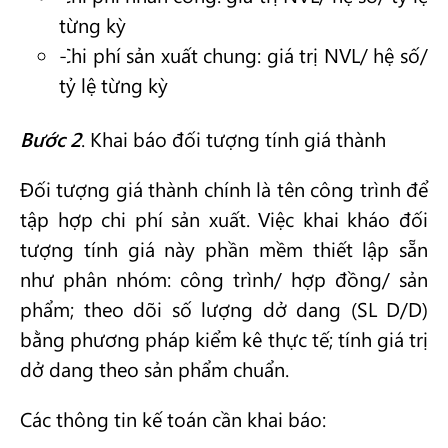
từng kỳ
Chi phí sản xuất chung: giá trị NVL/ hệ số/
tỷ lệ từng kỳ
Bước 2
. Khai báo đối tượng tính giá thành
Đối tượng giá thành chính là tên công trình để
tập hợp chi phí sản xuất. Việc khai kháo đối
tượng tính giá này phần mềm thiết lập sẵn
như phân nhóm: công trình/ hợp đồng/ sản
phẩm; theo dõi số lượng dở dang (SL D/D)
bằng phương pháp kiểm kê thực tế; tính giá trị
dở dang theo sản phẩm chuẩn.
Các thông tin kế toán cần khai báo: