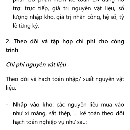
trợ: trực tiếp, giá trị nguyên vật liệu, số
lượng nhập kho, giá trị nhân công, hệ số, tỷ
lệ từng kỳ.
2. Theo dõi và tập hợp chi phí cho công
trình
Chi phí nguyên vật liệu
Theo dõi và hạch toán nhập/ xuất nguyên vật
liệu.
Nhập vào kho
: các nguyên liệu mua vào
như xi măng, sắt thép, … kế toán theo dõi
hạch toán nghiệp vụ như sau: