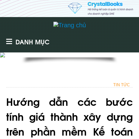
DANH MỤC
TIN TỨC
Hướng dẫn các bước
tính giá thành xây dựng
trên phần mềm Kế toán