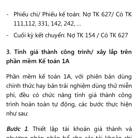
Phiếu chi/ Phiếu kế toán: Nợ TK 627/ Có TK
111,112, 331, 142, 242, …
Cuối kỳ kết chuyển: Nợ TK 154 / Có TK 627
3. Tính giá thành công trình/ xây lắp trên
phần mềm Kế toán 1A
Phần mềm kế toán 1A, với phiên bản dùng
chính thức hay bản trải nghiệm dùng thử miễn
phí, đều có chức năng tính giá thành công
trình hoàn toàn tự động, các bước thực hiện
như sau:
Bước 1
. Thiết lập tài khoản giá thành và
phương pháp phân bổ cho các tài khoản chi