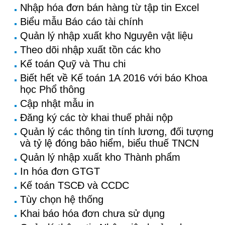
Nhập hóa đơn bán hàng từ tập tin Excel
Biểu mẫu Báo cáo tài chính
Quản lý nhập xuất kho Nguyên vật liệu
Theo dõi nhập xuất tồn các kho
Kế toán Quỹ và Thu chi
Biết hết về Kế toán 1A 2016 với báo Khoa
học Phổ thông
Cập nhật mẫu in
Đăng ký các tờ khai thuế phải nộp
Quản lý các thông tin tính lương, đối tượng
và tỷ lệ đóng bảo hiểm, biểu thuế TNCN
Quản lý nhập xuất kho Thành phẩm
In hóa đơn GTGT
Kế toán TSCĐ và CCDC
Tùy chọn hệ thống
Khai báo hóa đơn chưa sử dụng