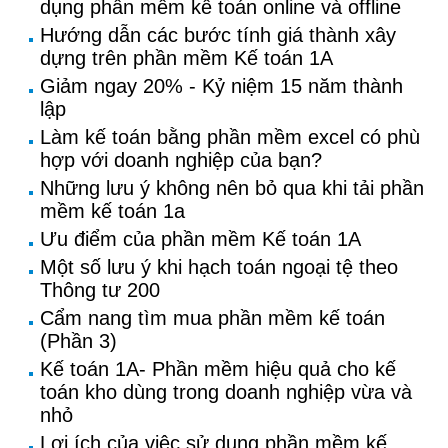
dụng phần mềm kế toán online và offline
Hướng dẫn các bước tính giá thành xây
dựng trên phần mềm Kế toán 1A
Giảm ngay 20% - Kỷ niệm 15 năm thành
lập
Làm kế toán bằng phần mềm excel có phù
hợp với doanh nghiệp của bạn?
Những lưu ý không nên bỏ qua khi tải phần
mềm kế toán 1a
Ưu điểm của phần mềm Kế toán 1A
Một số lưu ý khi hạch toán ngoại tệ theo
Thông tư 200
Cẩm nang tìm mua phần mềm kế toán
(Phần 3)
Kế toán 1A- Phần mềm hiệu quả cho kế
toán kho dùng trong doanh nghiệp vừa và
nhỏ
Lợi ích của việc sử dụng phần mềm kế