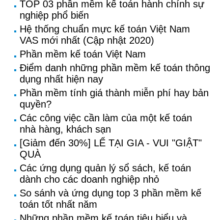
TOP 03 phần mềm kế toán hành chính sự
nghiệp phổ biến
Hệ thống chuẩn mực kế toán Việt Nam
VAS mới nhất (Cập nhật 2020)
Phần mềm kế toán Việt Nam
Điểm danh những phần mềm kế toán thông
dụng nhất hiện nay
Phần mềm tính giá thành miễn phí hay bản
quyền?
Các công việc cần làm của một kế toán
nhà hàng, khách sạn
[Giảm đến 30%] LỂ TẠI GIA - VUI "GIẬT"
QUÀ
Các ứng dụng quản lý sổ sách, kế toán
dành cho các doanh nghiệp nhỏ
So sánh và ứng dụng top 3 phần mềm kế
toán tốt nhất năm
Những phần mềm kế toán tiêu biểu và