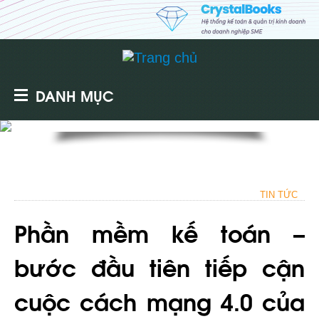
DANH MỤC
TIN TỨC
Phần mềm kế toán –
bước đầu tiên tiếp cận
cuộc cách mạng 4.0 của