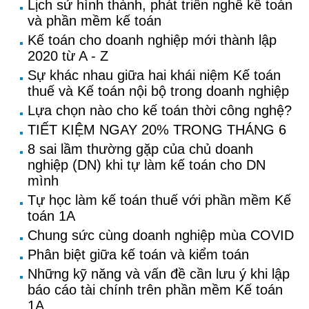
Lịch sử hình thành, phát triển nghề kế toán
và phần mềm kế toán
Kế toán cho doanh nghiệp mới thành lập
2020 từ A - Z
Sự khác nhau giữa hai khái niệm Kế toán
thuế và Kế toán nội bộ trong doanh nghiệp
Lựa chọn nào cho kế toán thời công nghệ?
TIẾT KIỆM NGAY 20% TRONG THÁNG 6
8 sai lầm thường gặp của chủ doanh
nghiệp (DN) khi tự làm kế toán cho DN
mình
Tự học làm kế toán thuế với phần mềm Kế
toán 1A
Chung sức cùng doanh nghiệp mùa COVID
Phân biệt giữa kế toán và kiểm toán
Những kỹ năng và vấn đề cần lưu ý khi lập
báo cáo tài chính trên phần mềm Kế toán
1A