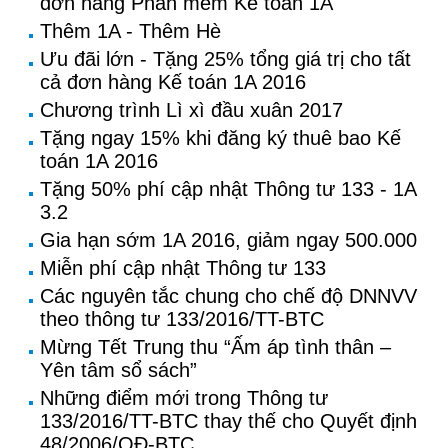
đơn hàng Phần mềm Kế toán 1A
Thêm 1A - Thêm Hè
Ưu đãi lớn - Tặng 25% tổng giá trị cho tất
cả đơn hàng Kế toán 1A 2016
Chương trình Lì xì đầu xuân 2017
Tặng ngay 15% khi đăng ký thuê bao Kế
toán 1A 2016
Tặng 50% phí cập nhật Thông tư 133 - 1A
3.2
Gia hạn sớm 1A 2016, giảm ngay 500.000
Miễn phí cập nhật Thông tư 133
Các nguyên tắc chung cho chế độ DNNVV
theo thông tư 133/2016/TT-BTC
Mừng Tết Trung thu “Ấm áp tình thân –
Yên tâm sổ sách”
Những điểm mới trong Thông tư
133/2016/TT-BTC thay thế cho Quyết định
48/2006/QĐ-BTC