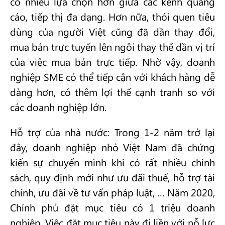
có nhiều lựa chọn hơn giữa các kênh quảng
cáo, tiếp thị đa dạng. Hơn nữa, thói quen tiêu
dùng của người Việt cũng đã dần thay đổi,
mua bán trực tuyến lên ngôi thay thế dần vị trí
của việc mua bán trực tiếp. Nhờ vậy, doanh
nghiệp SME có thể tiếp cận với khách hàng dễ
dàng hơn, có thêm lợi thế cạnh tranh so với
các doanh nghiệp lớn.
Hỗ trợ của nhà nước: Trong 1-2 năm trở lại
đây, doanh nghiệp nhỏ Việt Nam đã chứng
kiến sự chuyển mình khi có rất nhiều chính
sách, quy định mới như ưu đãi thuế, hỗ trợ tài
chính, ưu đãi về tư vấn pháp luật, … Năm 2020,
Chính phủ đặt mục tiêu có 1 triệu doanh
nghiệp. Việc đặt mục tiêu này đi liền với nỗ lực