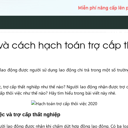
TRANG CH
 và cách hạch toán trợ cấp t
ời lao động được người sử dụng lao động chi trả trong một số trư
iệc, trợ cấp thất nghiệp như thế nào? Người lao động nhận được trợ 
 cấp thôi việc như thế nào? Hãy tìm hiểu trong bài viết này nhé.
iệc và trợ cấp thất nghiệp
gười lao động được nhận khi chấm dứt hợp đồng lao động. Có ba loại 