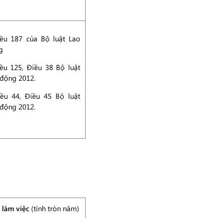
iều 187 của Bộ luật Lao
g
ều 125, Điều 38 Bộ luật
 động 2012.
iều 44, Điều 45 Bộ luật
 động 2012.
 làm việc
(tính tròn năm)