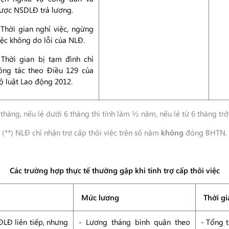
ược NSDLĐ trả lương.
 Thời gian nghỉ việc, ngừng
iệc không do lỗi của NLĐ.
 Thời gian bị tạm đình chỉ
ông tác theo Điều 129 của
ộ luật Lao động 2012.
 tháng, nếu lẻ dưới 6 tháng thì tính làm ½ năm, nếu lẻ từ 6 tháng trở 
(**) NLĐ chỉ nhận trợ cấp thôi việc trên số năm
không
đóng BHTN.
Các trường hợp thực tế thường gặp khi tính trợ cấp thôi việc
Mức lương
Thời gi
LĐ liên tiếp, nhưng
- Lương tháng bình quân theo
- Tổng t