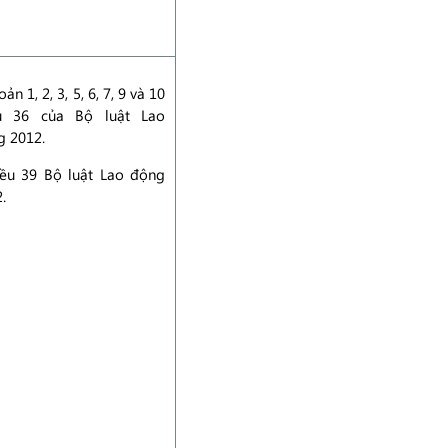
oản 1, 2, 3, 5, 6, 7, 9 và 10
u 36 của Bộ luật Lao
g 2012.
iều 39 Bộ luật Lao động
.