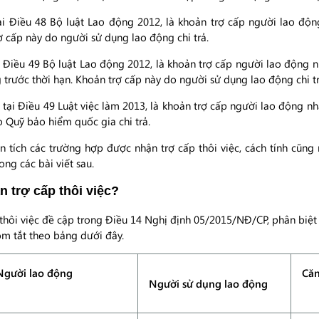
tại Điều 48 Bộ luật Lao động 2012, là khoản trợ cấp người lao 
 cấp này do người sử dụng lao động chi trả.
ại Điều 49 Bộ luật Lao động 2012, là khoản trợ cấp người lao động
rước thời hạn. Khoản trợ cấp này do người sử dụng lao động chi tr
h tại Điều 49 Luật việc làm 2013, là khoản trợ cấp người lao động
o Quỹ bảo hiểm quốc gia chi trả.
ân tích các trường hợp được nhận trợ cấp thôi việc, cách tính cũng 
ong các bài viết sau.
 trợ cấp thôi việc?
thôi việc đề cập trong Điều 14 Nghị định 05/2015/NĐ/CP, phân biệt
m tắt theo bảng dưới đây.
Người lao động
Căn
Người sử dụng lao động