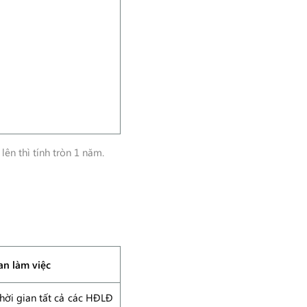
lên thì tính tròn 1 năm.
an làm việc
hời gian tất cả các HĐLĐ