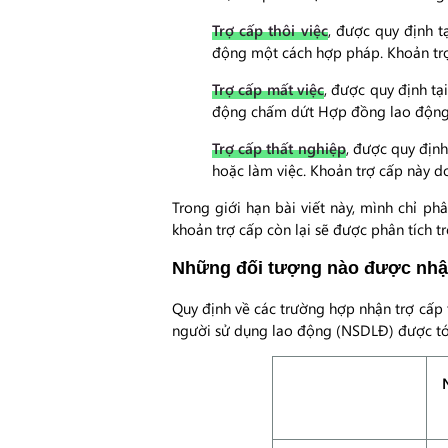
Trợ cấp thôi việc
, được quy định 
động một cách hợp pháp. Khoản trợ
Trợ cấp mất việc
, được quy định t
động chấm dứt Hợp đồng lao động t
Trợ cấp thất nghiệp
, được quy địn
hoặc làm việc. Khoản trợ cấp này d
Trong giới hạn bài viết này, mình chỉ ph
khoản trợ cấp còn lại sẽ được phân tích tr
Những đối tượng nào được nhận
Quy định về các trường hợp nhận trợ cấp 
người sử dụng lao động (NSDLĐ) được tó