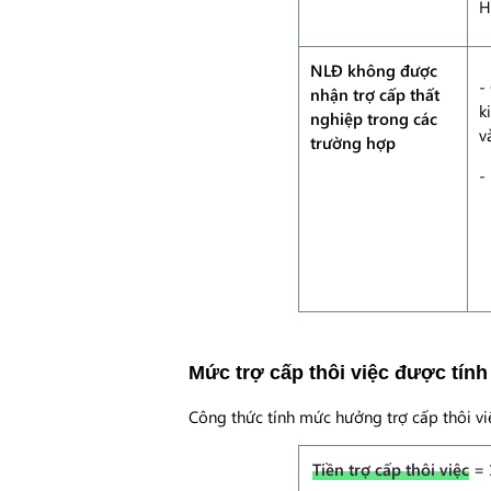
H
NLĐ không được
-
nhận trợ cấp thất
k
nghiệp trong các
v
trường hợp
-
Mức trợ cấp thôi việc được tín
Công thức tính mức hưởng trợ cấp thôi vi
Tiền trợ cấp thôi việc
=