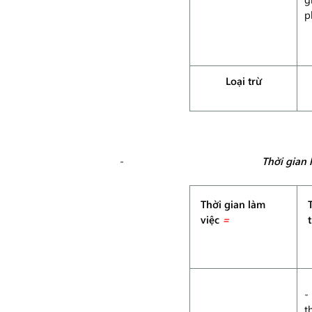
p
Loại trừ
Thời gian 
Thời gian làm
việc
=
-
t