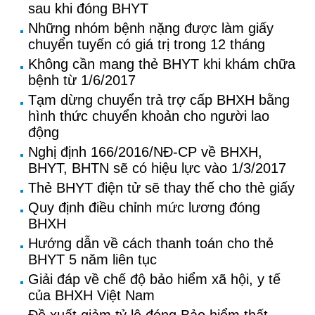
sau khi đóng BHYT
Những nhóm bệnh nặng được làm giấy
chuyển tuyến có giá trị trong 12 tháng
Không cần mang thẻ BHYT khi khám chữa
bệnh từ 1/6/2017
Tạm dừng chuyển trả trợ cấp BHXH bằng
hình thức chuyển khoản cho người lao
động
Nghị định 166/2016/NĐ-CP về BHXH,
BHYT, BHTN sẽ có hiệu lực vào 1/3/2017
Thẻ BHYT điện tử sẽ thay thế cho thẻ giấy
Quy định điều chỉnh mức lương đóng
BHXH
Hướng dẫn về cách thanh toán cho thẻ
BHYT 5 năm liên tục
Giải đáp về chế độ bảo hiểm xã hội, y tế
của BHXH Việt Nam