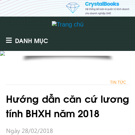
DANH MỤC
TIN TỨC
Hướng dẫn căn cứ lương
tính BHXH năm 2018
Ngày 28/02/2018