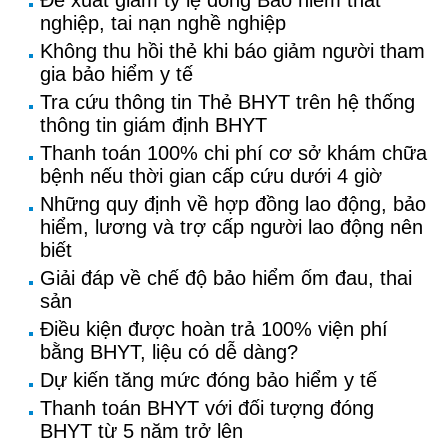
Đề xuất giảm tỷ lệ đóng Bảo hiểm thất
nghiệp, tai nạn nghề nghiệp
Không thu hồi thẻ khi báo giảm người tham
gia bảo hiểm y tế
Tra cứu thông tin Thẻ BHYT trên hệ thống
thông tin giám định BHYT
Thanh toán 100% chi phí cơ sở khám chữa
bệnh nếu thời gian cấp cứu dưới 4 giờ
Những quy định về hợp đồng lao động, bảo
hiểm, lương và trợ cấp người lao động nên
biết
Giải đáp về chế độ bảo hiểm ốm đau, thai
sản
Điều kiện được hoàn trả 100% viện phí
bằng BHYT, liệu có dễ dàng?
Dự kiến tăng mức đóng bảo hiểm y tế
Thanh toán BHYT với đối tượng đóng
BHYT từ 5 năm trở lên