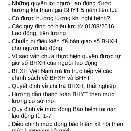
Những quyền lợi người lao động được
hưởng khi tham gia BHYT 5 năm liên tục
Có được hưởng lương khi nghỉ bệnh?
Các quy định có hiệu lực từ 01/08/2016 -
Lao động, tiền lương
Chuẩn bị điều kiện để bàn giao sổ BHXH
cho người lao động
Vì sao vẫn chưa thực hiện quyền được tự
giữ sổ BHXH của người lao động
BHXH Việt Nam trả lời trực tiếp về các
chính sách về BHXH và BHYT
Quyết định về chi trả BHXH, thất nghiệp
Hướng dẫn thanh toán BHYT theo mức
lương cơ sở mới
Quy định về mức đóng Bảo hiểm tai nạn
lao động từ 1-7
Điều chỉnh mức đóng bảo hiểm xã hội theo
mức lương cơ sở mới