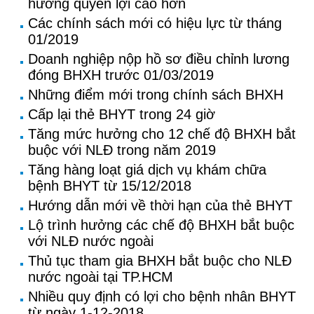
hưởng quyền lợi cao hơn
Các chính sách mới có hiệu lực từ tháng
01/2019
Doanh nghiệp nộp hồ sơ điều chỉnh lương
đóng BHXH trước 01/03/2019
Những điểm mới trong chính sách BHXH
Cấp lại thẻ BHYT trong 24 giờ
Tăng mức hưởng cho 12 chế độ BHXH bắt
buộc với NLĐ trong năm 2019
Tăng hàng loạt giá dịch vụ khám chữa
bệnh BHYT từ 15/12/2018
Hướng dẫn mới về thời hạn của thẻ BHYT
Lộ trình hưởng các chế độ BHXH bắt buộc
với NLĐ nước ngoài
Thủ tục tham gia BHXH bắt buộc cho NLĐ
nước ngoài tại TP.HCM
Nhiều quy định có lợi cho bệnh nhân BHYT
từ ngày 1-12-2018