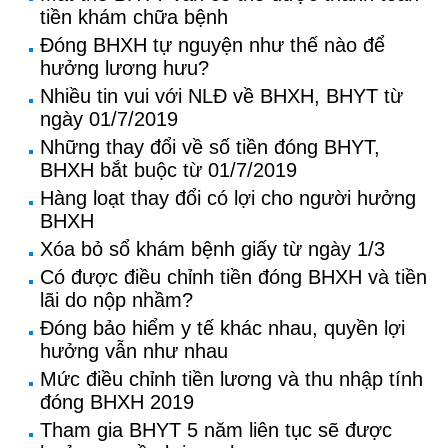
tiền khám chữa bệnh
Đóng BHXH tự nguyện như thế nào để
hưởng lương hưu?
Nhiều tin vui với NLĐ về BHXH, BHYT từ
ngày 01/7/2019
Những thay đổi về số tiền đóng BHYT,
BHXH bắt buộc từ 01/7/2019
Hàng loạt thay đổi có lợi cho người hưởng
BHXH
Xóa bỏ sổ khám bệnh giấy từ ngày 1/3
Có được điều chỉnh tiền đóng BHXH và tiền
lãi do nộp nhầm?
Đóng bảo hiểm y tế khác nhau, quyền lợi
hưởng vẫn như nhau
Mức điều chỉnh tiền lương và thu nhập tính
đóng BHXH 2019
Tham gia BHYT 5 năm liên tục sẽ được