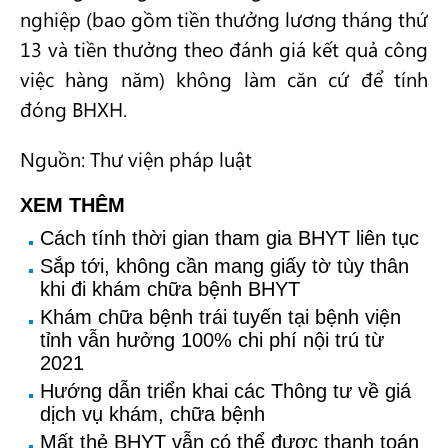
nghiệp (bao gồm tiền thưởng lương tháng thứ
13 và tiền thưởng theo đánh giá kết quả công
việc hàng năm) không làm căn cứ để tính
đóng BHXH.
Nguồn: Thư viện pháp luật
XEM THÊM
Cách tính thời gian tham gia BHYT liên tục
Sắp tới, không cần mang giấy tờ tùy thân
khi đi khám chữa bệnh BHYT
Khám chữa bệnh trái tuyến tại bệnh viện
tỉnh vẫn hưởng 100% chi phí nội trú từ
2021
Hướng dẫn triển khai các Thông tư về giá
dịch vụ khám, chữa bệnh
Mất thẻ BHYT vẫn có thể được thanh toán