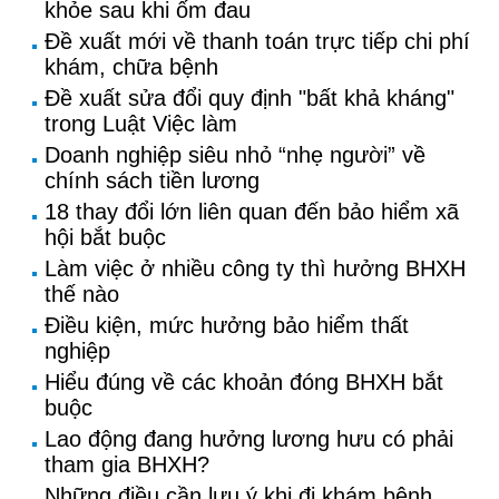
khỏe sau khi ốm đau
Đề xuất mới về thanh toán trực tiếp chi phí
khám, chữa bệnh
Đề xuất sửa đổi quy định "bất khả kháng"
trong Luật Việc làm
Doanh nghiệp siêu nhỏ “nhẹ người” về
chính sách tiền lương
18 thay đổi lớn liên quan đến bảo hiểm xã
hội bắt buộc
Làm việc ở nhiều công ty thì hưởng BHXH
thế nào
Điều kiện, mức hưởng bảo hiểm thất
nghiệp
Hiểu đúng về các khoản đóng BHXH bắt
buộc
Lao động đang hưởng lương hưu có phải
tham gia BHXH?
Những điều cần lưu ý khi đi khám bệnh,