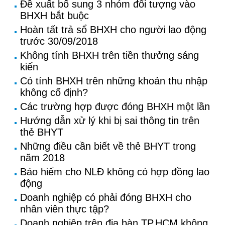
Đề xuất bổ sung 3 nhóm đối tượng vào
BHXH bắt buộc
Hoàn tất trả sổ BHXH cho người lao động
trước 30/09/2018
Không tính BHXH trên tiền thưởng sáng
kiến
Có tính BHXH trên những khoản thu nhập
không cố định?
Các trường hợp được đóng BHXH một lần
Hướng dẫn xử lý khi bị sai thông tin trên
thẻ BHYT
Những điều cần biết về thẻ BHYT trong
năm 2018
Bảo hiểm cho NLĐ không có hợp đồng lao
động
Doanh nghiệp có phải đóng BHXH cho
nhân viên thực tập?
Doanh nghiệp trên địa bàn TP.HCM không