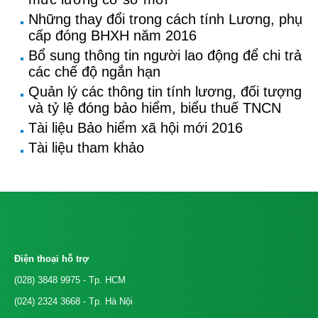
Những thay đổi trong cách tính Lương, phụ
cấp đóng BHXH năm 2016
Bổ sung thông tin người lao động để chi trả
các chế độ ngắn hạn
Quản lý các thông tin tính lương, đối tượng
và tỷ lệ đóng bảo hiểm, biểu thuế TNCN
Tài liệu Bảo hiểm xã hội mới 2016
Tài liệu tham khảo
Điện thoại hỗ trợ
(028) 3848 9975
- Tp. HCM
(024) 2324 3668
- Tp. Hà Nội