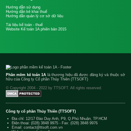
Hướng dẫn sử dụng
Hướng dẫn kê khai thuế
Hướng dẫn quản lý cơ sở dữ liệu
Tài liệu kế toán - thuế
Website Kế toán 1A phiên bản 2015
Phần mềm kế toán 1A
là thương hiệu đã được đăng ký và thuộc sở
hữu của Công ty Cổ phần Thủy Thiên (TTSOFT)
© Copyright 2004 - 2022 by TTSOFT. All rights reserved.
Công ty cổ phần Thủy Thiên (TTSOFT)
Địa chỉ: 12/17 Đào Duy Anh, P9, Q.Phú Nhuận, TP.HCM
Điện thoại:
(028) 3848 9975
- Fax: (028) 3848 9976
Email:
contact@ttsoft.com.vn