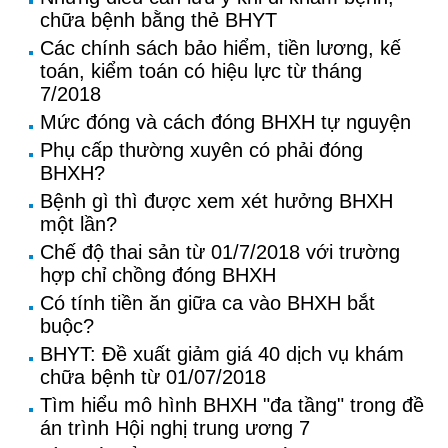
chữa bệnh bằng thẻ BHYT
Các chính sách bảo hiểm, tiền lương, kế
toán, kiểm toán có hiệu lực từ tháng
7/2018
Mức đóng và cách đóng BHXH tự nguyện
Phụ cấp thường xuyên có phải đóng
BHXH?
Bệnh gì thì được xem xét hưởng BHXH
một lần?
Chế độ thai sản từ 01/7/2018 với trường
hợp chỉ chồng đóng BHXH
Có tính tiền ăn giữa ca vào BHXH bắt
buộc?
BHYT: Đề xuất giảm giá 40 dịch vụ khám
chữa bệnh từ 01/07/2018
Tìm hiểu mô hình BHXH "đa tầng" trong đề
án trình Hội nghị trung ương 7