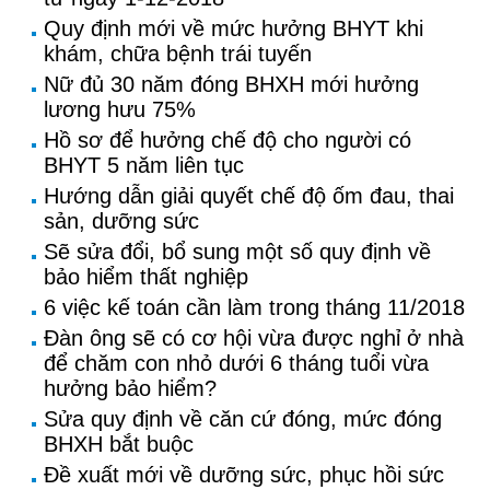
Quy định mới về mức hưởng BHYT khi
khám, chữa bệnh trái tuyến
Nữ đủ 30 năm đóng BHXH mới hưởng
lương hưu 75%
Hồ sơ để hưởng chế độ cho người có
BHYT 5 năm liên tục
Hướng dẫn giải quyết chế độ ốm đau, thai
sản, dưỡng sức
Sẽ sửa đổi, bổ sung một số quy định về
bảo hiểm thất nghiệp
6 việc kế toán cần làm trong tháng 11/2018
Đàn ông sẽ có cơ hội vừa được nghỉ ở nhà
để chăm con nhỏ dưới 6 tháng tuổi vừa
hưởng bảo hiểm?
Sửa quy định về căn cứ đóng, mức đóng
BHXH bắt buộc
Đề xuất mới về dưỡng sức, phục hồi sức