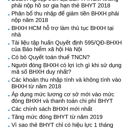
phải nộp hồ sơ gia hạn thẻ BHYT 2018
Phân bổ thu nhập để giảm tiền BHXH phải
nộp năm 2018
BHXH HCM hỗ trợ làm thủ tục BHXH tại
nhà
Tài liệu tập huấn Quyết định 595/QĐ-BHXH
của Bảo hiểm xã hội Hà Nội
Có bỏ Quyết toán thuế TNCN?
Người đóng BHXH có lợi ích gì khi sử dụng
mã số BHXH duy nhất?
Các khoản thu nhập tính và không tính vào
BHXH từ năm 2018
Áp dụng mức lương cơ sở mới vào mức
đóng BHXH và thanh toán chi phí BHYT
Các chính sách BHXH mới nhất
Tăng mức đóng BHYT từ năm 2019
Vì sao thẻ BHYT chỉ có hiệu lực 1 tháng