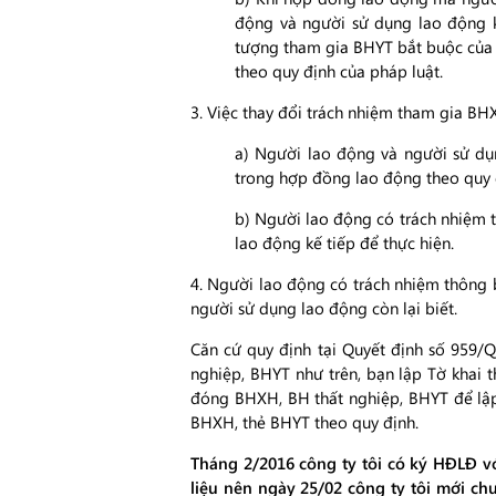
động và người sử dụng lao động 
tượng tham gia BHYT bắt buộc của 
theo quy định của pháp luật.
3. Việc thay đổi trách nhiệm tham gia BH
a) Người lao động và người sử dụ
trong hợp đồng lao động theo quy 
b) Người lao động có trách nhiệm 
lao động kế tiếp để thực hiện.
4. Người lao động có trách nhiệm thông
người sử dụng lao động còn lại biết.
Căn cứ quy định tại Quyết định số 95
nghiệp, BHYT như trên, bạn lập Tờ kha
đóng BHXH, BH thất nghiệp, BHYT để lập
BHXH, thẻ BHYT theo quy định.
Tháng 2/2016 công ty tôi có ký HĐLĐ v
liệu nên ngày 25/02 công ty tôi mới ch