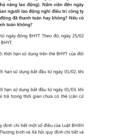
 khả năng lao động). Nằm viện đến ngày
ian người lao động nghỉ điều trị công ty
lao động đã thanh toán hay không? Nếu có
hanh toán không?
ể từ ngày đóng BHYT. Theo đó, ngày 25/02
 BHYT.
 thời hạn sử dụng trên thẻ BHYT của đối
i hạn sử dụng bắt đầu từ ngày 01/02, khi
i hạn sử dụng bắt đầu từ ngày 01/03, khi
 trả trong thời gian chưa có thẻ (căn cứ
 định chi tiết một số điều của Luật BHXH
ơng binh và Xã hội quy định chi tiết và