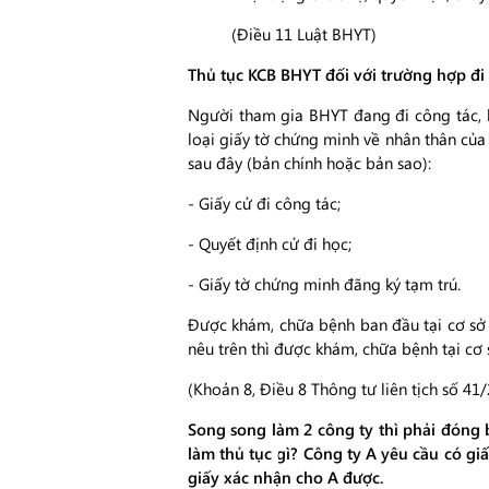
(Điều 11 Luật BHYT)
Thủ tục KCB BHYT đối với trường hợp đi 
​Người tham gia BHYT đang đi công tác, 
loại giấy tờ chứng minh về nhân thân của
sau đây (bản chính hoặc bản sao):
- Giấy cử đi công tác;
- Quyết định cử đi học;
- Giấy tờ chứng minh đãng ký tạm trú.
Được khám, chữa bệnh ban đầu tại cơ sở 
nêu trên thì được khám, chữa bệnh tại cơ 
(Khoản 8, Điều 8 Thông tư liên tịch số 4
Song song làm 2 công ty thì phải đóng 
làm thủ tục gì? Công ty A yêu cầu có gi
giấy xác nhận cho A được.