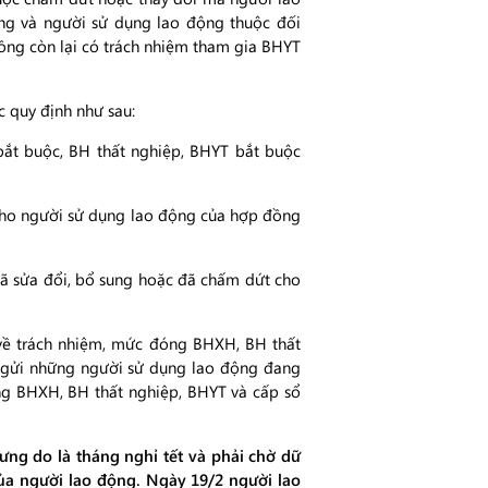
ng và người sử dụng lao động thuộc đối
ồng còn lại có trách nhiệm tham gia BHYT
c quy định như sau:
ắt buộc, BH thất nghiệp, BHYT bắt buộc
 cho người sử dụng lao động của hợp đồng
ã sửa đổi, bổ sung hoặc đã chấm dứt cho
về trách nhiệm, mức đóng BHXH, BH thất
̉i những người sử dụng lao động đang
đóng BHXH, BH thất nghiệp, BHYT và cấp sổ
ng do là tháng nghỉ tết và phải chờ dữ
của người lao động. Ngày 19/2 người lao