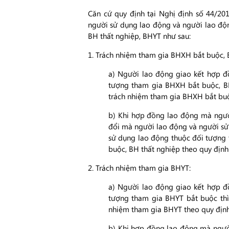
Căn cứ quy định tại Nghị định số 44/2
người sử dụng lao động và người lao độ
BH thất nghiệp, BHYT như sau:
1. Trách nhiệm tham gia BHXH bắt buộc, 
a) Người lao động giao kết hợp đ
tượng tham gia BHXH bắt buộc, BH
trách nhiệm tham gia BHXH bắt buộ
b) Khi hợp đồng lao động mà ngườ
đổi mà người lao động và người sử
sử dụng lao động thuộc đối tượng
buộc, BH thất nghiệp theo quy định
2. Trách nhiệm tham gia BHYT:
a) Người lao động giao kết hợp đ
tượng tham gia BHYT bắt buộc thì
nhiệm tham gia BHYT theo quy định
b) Khi hợp đồng lao động mà ngườ