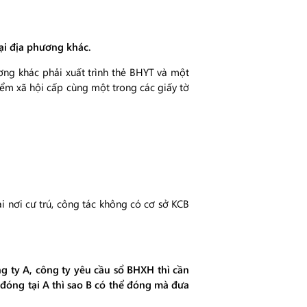
tại địa phương khác.
ơng khác phải xuất trình thẻ BHYT và một
iểm xã hội cấp cùng một trong các giấy tờ
 nơi cư trú, công tác không có cơ sở KCB
g ty A, công ty yêu cầu sổ BHXH thì cần
 đóng tại A thì sao B có thể đóng mà đưa