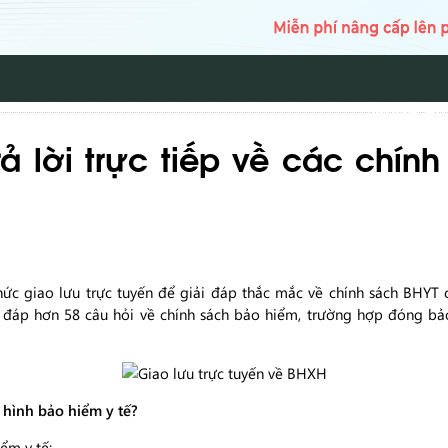
TRANG CH
ả lời trực tiếp về các chín
c giao lưu trực tuyến để giải đáp thắc mắc về chính sách BHYT
 đáp hơn 58 câu hỏi về chính sách bảo hiểm, trường hợp đóng bảo
 hình bảo hiểm y tế?
ểm y tế: