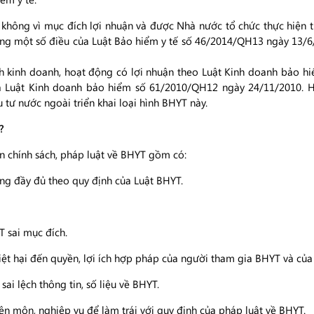
i không vì mục đích lợi nhuận và được Nhà nước tổ chức thực hiện
ung một số điều của Luật Bảo hiểm y tế số 46/2014/QH13 ngày 13/
ính kinh doanh, hoạt động có lợi nhuận theo Luật Kinh doanh bảo 
ủa Luật Kinh doanh bảo hiểm số 61/2010/QH12 ngày 24/11/2010. H
tư nước ngoài triển khai loại hình BHYT này.
?
ện chính sách, pháp luật về BHYT gồm có:
g đầy đủ theo quy định của Luật BHYT.
 sai mục đích.
hiệt hại đến quyền, lợi ích hợp pháp của người tham gia BHYT và của
sai lệch thông tin, số liệu về BHYT.
ên môn, nghiệp vụ để làm trái với quy định của pháp luật về BHYT.