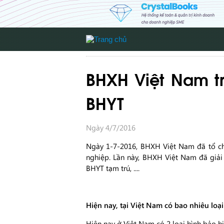
BHXH Việt Nam tr
BHYT
Ngày 4/7/2016
Ngày 1-7-2016, BHXH Việt Nam đã tổ chứ
nghiệp. Lần này, BHXH Việt Nam đã giải
BHYT tạm trú, ....
Hiện nay, tại Việt Nam có bao nhiêu loại
​Hiện nay ở Việt Nam có 2 loại hình bảo hi