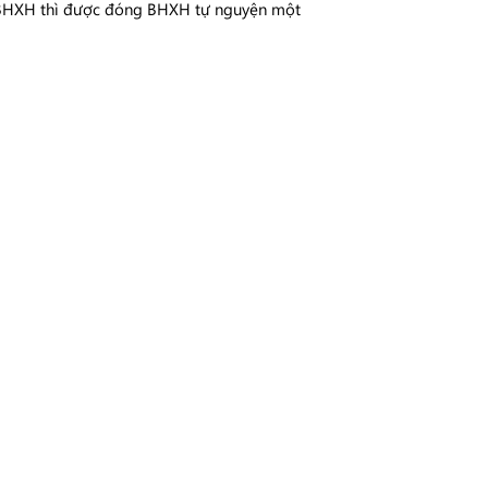
g BHXH thì được đóng BHXH tự nguyện một