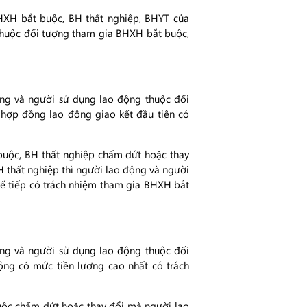
HXH bắt buộc, BH thất nghiệp, BHYT của
thuộc đối tượng tham gia BHXH bắt buộc,
ng và người sử dụng lao động thuộc đối
hợp đồng lao động giao kết đầu tiên có
uộc, BH thất nghiệp chấm dứt hoặc thay
 thất nghiệp thì người lao động và người
ế tiếp có trách nhiệm tham gia BHXH bắt
ng và người sử dụng lao động thuộc đối
ng có mức tiền lương cao nhất có trách
ộc chấm dứt hoặc thay đổi mà người lao