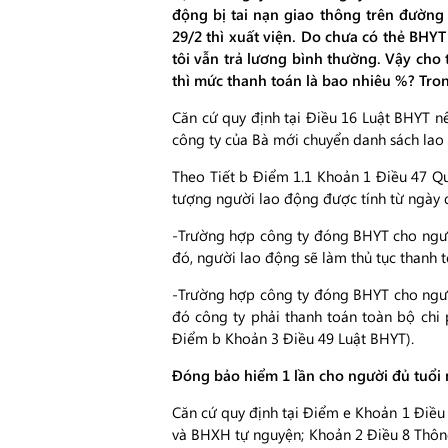
động bị tai nạn giao thông trên đường
29/2 thì xuất viện. Do chưa có thẻ BHYT
tôi vẫn trả lương bình thường. Vậy cho 
thì mức thanh toán là bao nhiêu %? Tro
Căn cứ quy định tại Điều 16 Luật BHYT n
công ty của Bà mới chuyển danh sách la
Theo Tiết b Điểm 1.1 Khoản 1 Điều 47 Q
tượng người lao động được tính từ ngày 
-Trường hợp công ty đóng BHYT cho người
đó, người lao động sẽ làm thủ tục thanh t
-Trường hợp công ty đóng BHYT cho người
đó công ty phải thanh toán toàn bộ chi 
Điểm b Khoản 3 Điều 49 Luật BHYT).
Đóng bảo hiểm 1 lần cho người đủ tuổi
Căn cứ quy định tại Điểm e Khoản 1 Điều
và BHXH tự nguyện; Khoản 2 Điều 8 Thôn