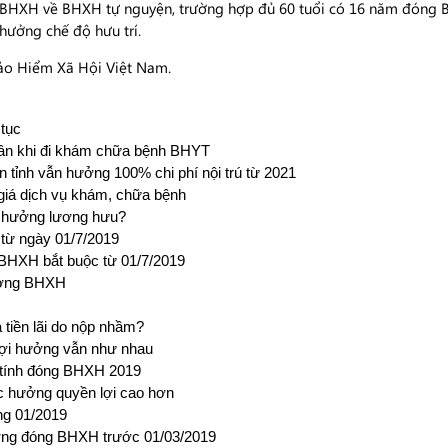
t BHXH về BHXH tự nguyện, trường hợp đủ 60 tuổi có 16 năm đón
hưởng chế độ hưu trí.
Bảo Hiểm Xã Hội Việt Nam.
 tục
thân khi đi khám chữa bệnh BHYT
n tỉnh vẫn hưởng 100% chi phí nội trú từ 2021
giá dịch vụ khám, chữa bệnh
 hưởng lương hưu?
từ ngày 01/7/2019
 BHXH bắt buộc từ 01/7/2019
hưởng BHXH
tiền lãi do nộp nhầm?
lợi hưởng vẫn như nhau
p tính đóng BHXH 2019
c hưởng quyền lợi cao hơn
ng 01/2019
ương đóng BHXH trước 01/03/2019