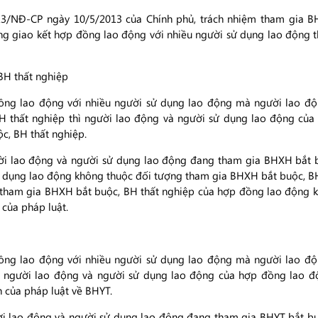
013/NĐ-CP ngày 10/5/2013 của Chính phủ, trách nhiệm tham gia B
ng giao kết hợp đồng lao động với nhiều người sử dụng lao động 
BH thất nghiệp
ồng lao động với nhiều người sử dụng lao động mà người lao độ
 thất nghiệp thì người lao động và người sử dụng lao động của 
c, BH thất nghiệp.
i lao động và người sử dụng lao động đang tham gia BHXH bắt b
 dụng lao động không thuộc đối tượng tham gia BHXH bắt buộc, BH
 tham gia BHXH bắt buộc, BH thất nghiệp của hợp đồng lao động k
 của pháp luật.
ồng lao động với nhiều người sử dụng lao động mà người lao độ
 người lao động và người sử dụng lao động của hợp đồng lao độ
 của pháp luật về BHYT.
i lao động và người sử dụng lao động đang tham gia BHYT bắt bu