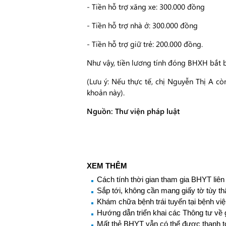
- Tiền hỗ trợ xăng xe: 300.000 đồng
- Tiền hỗ trợ nhà ở: 300.000 đồng
- Tiền hỗ trợ giữ trẻ: 200.000 đồng.
Như vậy, tiền lương tính đóng BHXH bắt b
(Lưu ý: Nếu thực tế, chị Nguyễn Thị A 
khoản này).
Nguồn: Thư viện pháp luật
XEM THÊM
Cách tính thời gian tham gia BHYT liên
Sắp tới, không cần mang giấy tờ tùy 
Khám chữa bệnh trái tuyến tại bệnh việ
Hướng dẫn triển khai các Thông tư về 
Mất thẻ BHYT vẫn có thể được thanh t