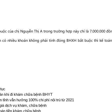
uộc của chị Nguyễn Thị A trong trường hợp này chỉ là 7.000.000 đồ
còn có nhiều khoản không phải tính đóng BHXH bắt buộc thì kế toá
 tục
thân khi đi khám chữa bệnh BHYT
n tỉnh vẫn hưởng 100% chi phí nội trú từ 2021
giá dịch vụ khám, chữa bệnh
oán tiền khám chữa bệnh