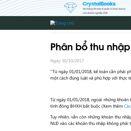
Phân bổ thu nhập
Ngày 30/10/2017
“Từ ngày 01/01/2018, kế toán cần phải 
một cách đúng luật và phù hợp với thực t
Từ ngày 01/01/2018, ngoài những khoản 
tính đóng BHXH bắt buộc (Xem thêm
Các
Tuy nhiên, vẫn còn những khoản thu nhậ
NLĐ vào các khoản thu nhập không phải 