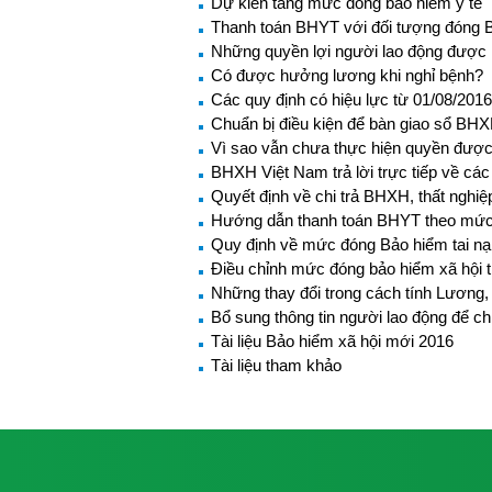
Dự kiến tăng mức đóng bảo hiểm y tế
Thanh toán BHYT với đối tượng đóng B
Những quyền lợi người lao động được 
Có được hưởng lương khi nghỉ bệnh?
Các quy định có hiệu lực từ 01/08/2016
Chuẩn bị điều kiện để bàn giao sổ BH
Vì sao vẫn chưa thực hiện quyền được
BHXH Việt Nam trả lời trực tiếp về c
Quyết định về chi trả BHXH, thất nghiệ
Hướng dẫn thanh toán BHYT theo mức
Quy định về mức đóng Bảo hiểm tai nạn
Điều chỉnh mức đóng bảo hiểm xã hội
Những thay đổi trong cách tính Lươn
Bổ sung thông tin người lao động để ch
Tài liệu Bảo hiểm xã hội mới 2016
Tài liệu tham khảo