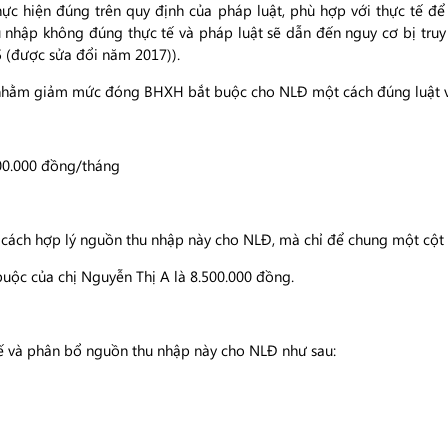
hực hiện đúng trên quy định của pháp luật, phù hợp với thực tế 
 nhập không đúng thực tế và pháp luật sẽ dẫn đến nguy cơ bị truy
 (được sửa đổi năm 2017)).
p nhằm giảm mức đóng BHXH bắt buộc cho NLĐ một cách đúng luật và
500.000 đồng/tháng
ách hợp lý nguồn thu nhập này cho NLĐ, mà chỉ để chung một cột t
uộc của chị Nguyễn Thị A là 8.500.000 đồng.
tế và phân bổ nguồn thu nhập này cho NLĐ như sau: