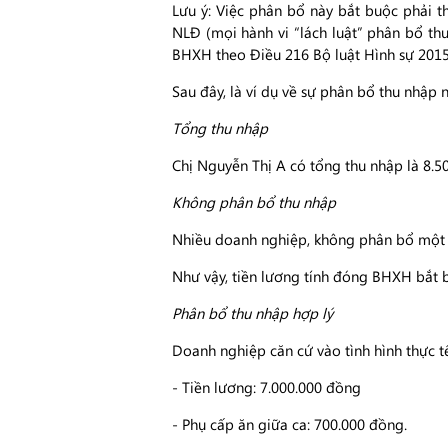
Lưu ý: Việc phân bổ này bắt buộc phải t
NLĐ (mọi hành vi “lách luật” phân bổ thu
BHXH theo Điều 216 Bộ luật Hình sự 2015
Sau đây, là ví dụ về sự phân bổ thu nhậ
Tổng thu nhập
Chị Nguyễn Thị A có tổng thu nhập là 8.
Không phân bổ thu nhập
Nhiều doanh nghiệp, không phân bổ một c
Như vậy, tiền lương tính đóng BHXH bắt b
Phân bổ thu nhập hợp lý
Doanh nghiệp căn cứ vào tình hình thực 
- Tiền lương: 7.000.000 đồng
- Phụ cấp ăn giữa ca: 700.000 đồng.