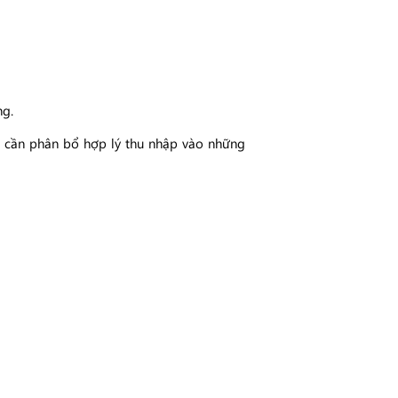
ng.
n cần phân bổ hợp lý thu nhập vào những