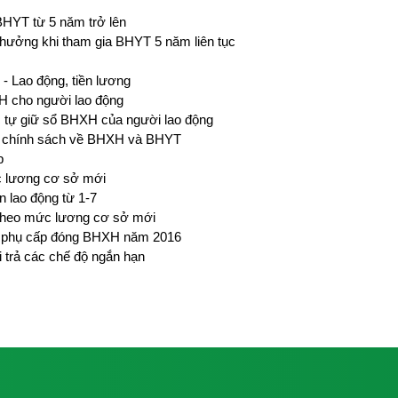
HYT từ 5 năm trở lên
hưởng khi tham gia BHYT 5 năm liên tục
 - Lao động, tiền lương
XH cho người lao động
 tự giữ sổ BHXH của người lao động
ác chính sách về BHXH và BHYT
p
 lương cơ sở mới
 lao động từ 1-7
 theo mức lương cơ sở mới
g, phụ cấp đóng BHXH năm 2016
i trả các chế độ ngắn hạn